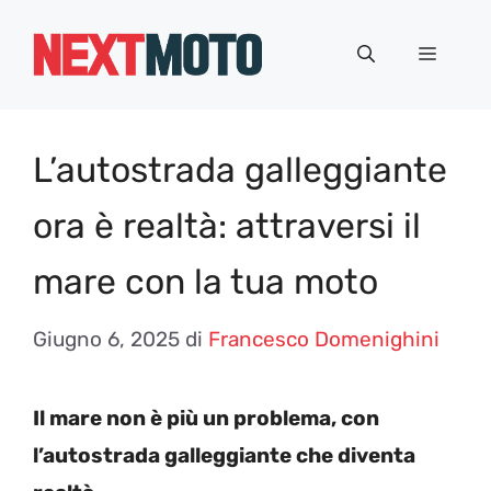
Vai
al
Menu
contenuto
L’autostrada galleggiante
ora è realtà: attraversi il
mare con la tua moto
Giugno 6, 2025
di
Francesco Domenighini
Il mare non è più un problema, con
l’autostrada galleggiante che diventa