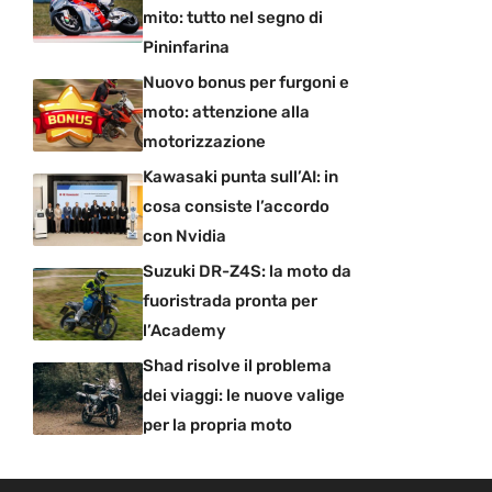
mito: tutto nel segno di
Pininfarina
Nuovo bonus per furgoni e
moto: attenzione alla
motorizzazione
Kawasaki punta sull’AI: in
cosa consiste l’accordo
con Nvidia
Suzuki DR-Z4S: la moto da
fuoristrada pronta per
l’Academy
Shad risolve il problema
dei viaggi: le nuove valige
per la propria moto