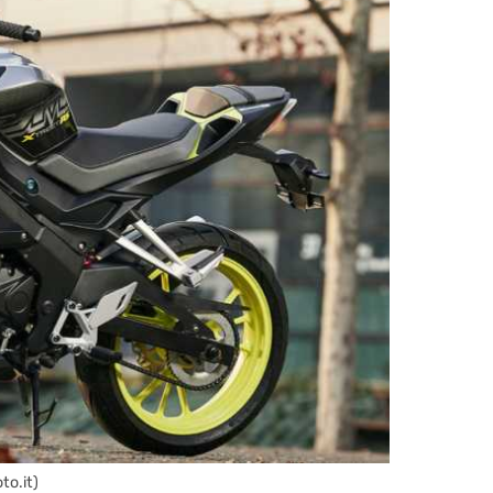
to.it)