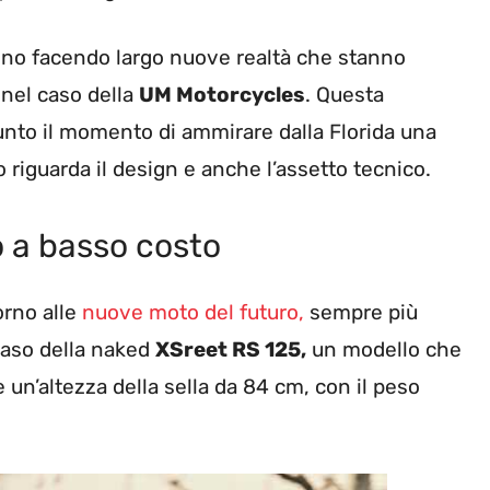
nno facendo largo nuove realtà che stanno
 nel caso della
UM Motorcycles
. Questa
iunto il momento di ammirare dalla Florida una
riguarda il design e anche l’assetto tecnico.
 a basso costo
orno alle
nuove moto del futuro,
sempre più
 caso della naked
XSreet RS 125,
un modello che
un’altezza della sella da 84 cm, con il peso