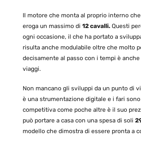
Il motore che monta al proprio interno che
eroga un massimo di
12 cavalli.
Questi per
ogni occasione, il che ha portato a svilu
risulta anche modulabile oltre che molto po
decisamente al passo con i tempi è anche 
viaggi.
Non mancano gli sviluppi da un punto di vis
è una strumentazione digitale e i fari son
competitiva come poche altre è il suo prez
può portare a casa con una spesa di soli
2
modello che dimostra di essere pronta a co