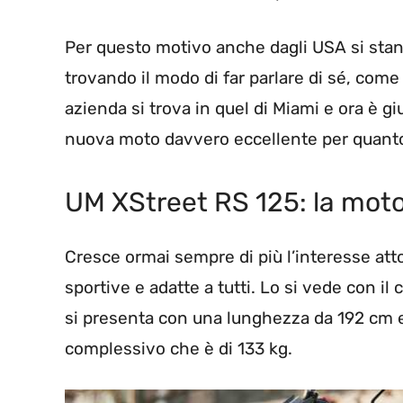
Per questo motivo anche dagli USA si sta
trovando il modo di far parlare di sé, come
azienda si trova in quel di Miami e ora è g
nuova moto davvero eccellente per quanto 
UM XStreet RS 125: la moto
Cresce ormai sempre di più l’interesse att
sportive e adatte a tutti. Lo si vede con il
si presenta con una lunghezza da 192 cm e 
complessivo che è di 133 kg.