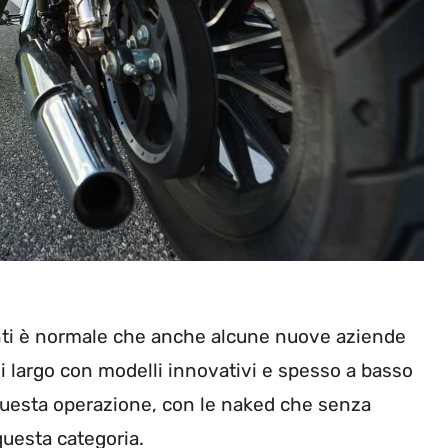
enti è normale che anche alcune nuove aziende
si largo con modelli innovativi e spesso a basso
 questa operazione, con le naked che senza
uesta categoria.