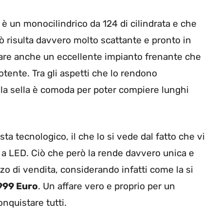
 è un monocilindrico da 124 di cilindrata e che
ò risulta davvero molto scattante e pronto in
ppare anche un eccellente impianto frenante che
tente. Tra gli aspetti che lo rendono
la sella è comoda per poter compiere lunghi
ta tecnologico, il che lo si vede dal fatto che vi
o a LED. Ciò che però la rende davvero unica e
zo di vendita, considerando infatti come la si
999 Euro
. Un affare vero e proprio per un
nquistare tutti.