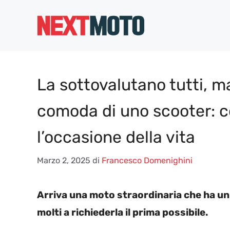
Vai
al
contenuto
La sottovalutano tutti, m
comoda di uno scooter: c
l’occasione della vita
Marzo 2, 2025
di
Francesco Domenighini
Arriva una moto straordinaria che ha un
molti a richiederla il prima possibile.