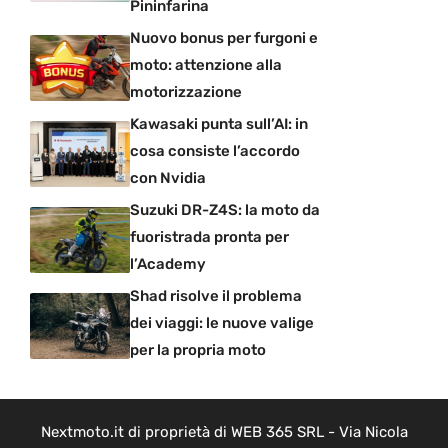
Pininfarina
Nuovo bonus per furgoni e
moto: attenzione alla
motorizzazione
Kawasaki punta sull’AI: in
cosa consiste l’accordo
con Nvidia
Suzuki DR-Z4S: la moto da
fuoristrada pronta per
l’Academy
Shad risolve il problema
dei viaggi: le nuove valige
per la propria moto
Nextmoto.it di proprietà di WEB 365 SRL - Via Nicola