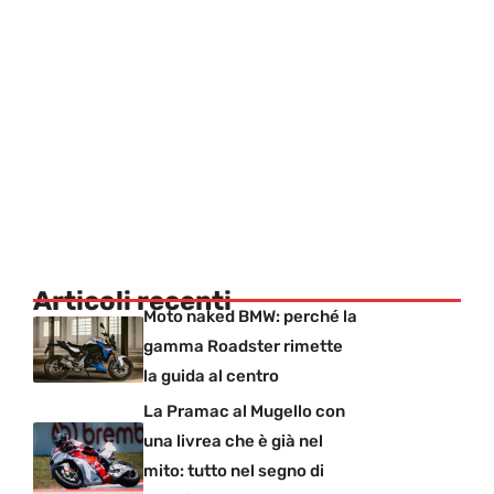
Articoli recenti
Moto naked BMW: perché la
gamma Roadster rimette
la guida al centro
La Pramac al Mugello con
una livrea che è già nel
mito: tutto nel segno di