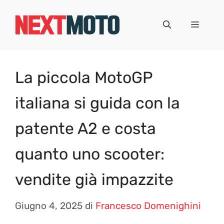
Vai
al
Menu
contenuto
La piccola MotoGP
italiana si guida con la
patente A2 e costa
quanto uno scooter:
vendite già impazzite
Giugno 4, 2025
di
Francesco Domenighini