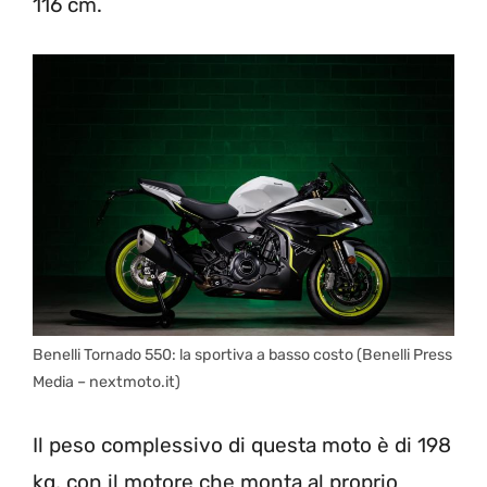
116 cm.
Benelli Tornado 550: la sportiva a basso costo (Benelli Press
Media – nextmoto.it)
Il peso complessivo di questa moto è di 198
kg, con il motore che monta al proprio