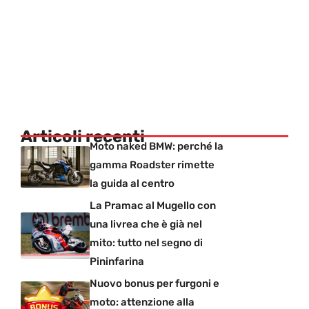
Articoli recenti
Moto naked BMW: perché la
gamma Roadster rimette
la guida al centro
La Pramac al Mugello con
una livrea che è già nel
mito: tutto nel segno di
Pininfarina
Nuovo bonus per furgoni e
moto: attenzione alla