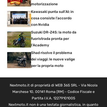
motorizzazione
Kawasaki punta sull’AI: in
cosa consiste l’accordo
con Nvidia
Suzuki DR-Z4S: la moto da
fuoristrada pronta per
l’Academy
Shad risolve il problema
dei viaggi: le nuove valige
per la propria moto
Nextmoto.it di proprietà di WEB 365 SRL - Via Nicola
Marchese 10, 00141 Roma (RM) - Codice Fiscale e
Partita I.V.A. 12279101005
Nextmoto.it non è una testata giornalistica, in quanto