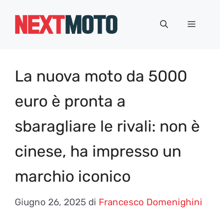
Vai
al
Menu
contenuto
La nuova moto da 5000
euro è pronta a
sbaragliare le rivali: non è
cinese, ha impresso un
marchio iconico
Giugno 26, 2025
di
Francesco Domenighini