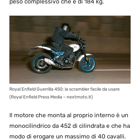
peso complessivo che è di 184 kg.
Royal Enfield Guerrilla 450: la scrambler facile da usare
(Royal Enfield Press Media – nextmoto.it)
Il motore che monta al proprio interno è un
monocilindrico da 452 di cilindrata e che ha
modo di erogare un massimo di 40 cavalli.