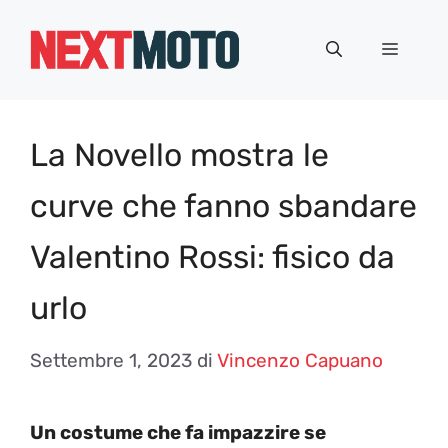
Vai
al
Menu
contenuto
La Novello mostra le
curve che fanno sbandare
Valentino Rossi: fisico da
urlo
Settembre 1, 2023
di
Vincenzo Capuano
Un costume che fa impazzire se