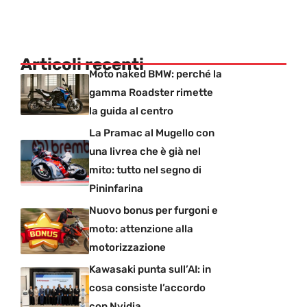
Articoli recenti
Moto naked BMW: perché la
gamma Roadster rimette
la guida al centro
La Pramac al Mugello con
una livrea che è già nel
mito: tutto nel segno di
Pininfarina
Nuovo bonus per furgoni e
moto: attenzione alla
motorizzazione
Kawasaki punta sull’AI: in
cosa consiste l’accordo
con Nvidia