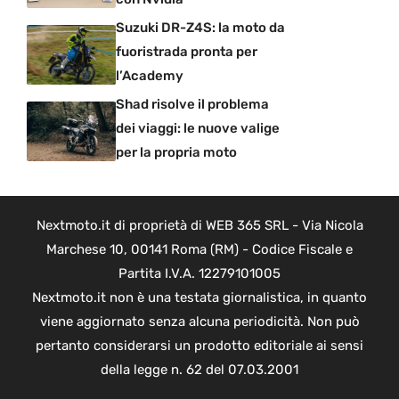
Suzuki DR-Z4S: la moto da
fuoristrada pronta per
l’Academy
Shad risolve il problema
dei viaggi: le nuove valige
per la propria moto
Nextmoto.it di proprietà di WEB 365 SRL - Via Nicola
Marchese 10, 00141 Roma (RM) - Codice Fiscale e
Partita I.V.A. 12279101005
Nextmoto.it non è una testata giornalistica, in quanto
viene aggiornato senza alcuna periodicità. Non può
pertanto considerarsi un prodotto editoriale ai sensi
della legge n. 62 del 07.03.2001