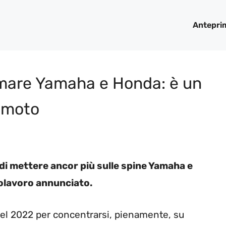
Antepri
emare Yamaha e Honda: è un
 moto
 di mettere ancor più sulle spine Yamaha e
polavoro annunciato.
nel 2022 per concentrarsi, pienamente, su