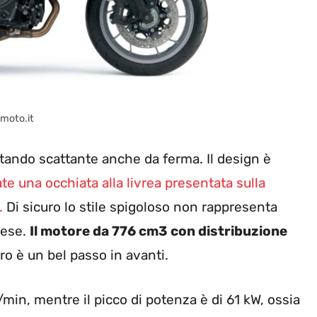
tmoto.it
ltando scattante anche da ferma. Il design è
te una occhiata alla livrea presentata sulla
.
Di sicuro lo stile spigoloso non rappresenta
nese.
Il motore da 776 cm3 con distribuzione
ro è un bel passo in avanti.
min, mentre il picco di potenza è di 61 kW, ossia