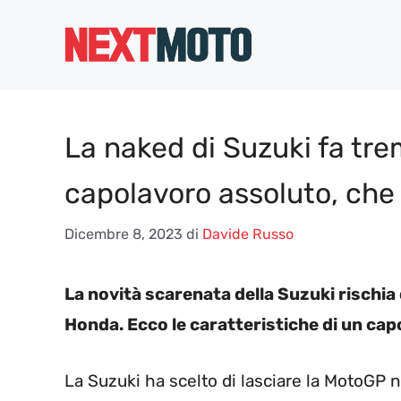
Vai
al
contenuto
La naked di Suzuki fa tr
capolavoro assoluto, che
Dicembre 8, 2023
di
Davide Russo
La novità scarenata della Suzuki rischia
Honda. Ecco le caratteristiche di un ca
La Suzuki ha scelto di lasciare la MotoGP 