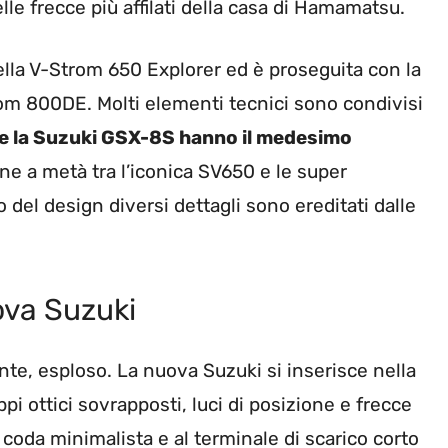
lle frecce più affilati della casa di Hamamatsu.
ella V-Strom 650 Explorer ed è proseguita con la
 800DE. Molti elementi tecnici sono condivisi
e la Suzuki GSX-8S hanno il medesimo
e a metà tra l’iconica SV650 e le super
el design diversi dettagli sono ereditati dalle
ova Suzuki
ente, esploso. La nuova Suzuki si inserisce nella
pi ottici sovrapposti, luci di posizione e frecce
a coda minimalista e al terminale di scarico corto