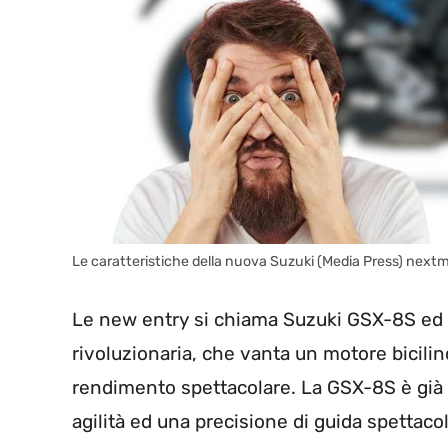
Le caratteristiche della nuova Suzuki (Media Press) nextm
Le new entry si chiama Suzuki GSX-8S ed è
rivoluzionaria, che vanta un motore bicili
rendimento spettacolare. La GSX-8S è già 
agilità ed una precisione di guida spettaco