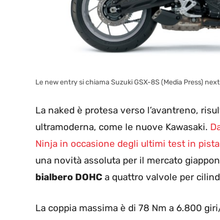
Le new entry si chiama Suzuki GSX-8S (Media Press) nex
La naked è protesa verso l’avantreno, risu
ultramoderna, come le nuove Kawasaki.
Da
Ninja in occasione degli ultimi test in pista
una novità assoluta per il mercato giappo
bialbero DOHC
a quattro valvole per cilind
La coppia massima è di 78 Nm a 6.800 giri/