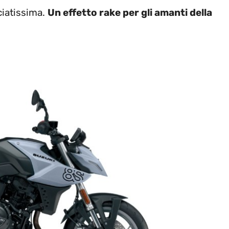
ciatissima.
Un effetto rake per gli amanti della