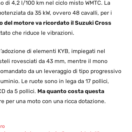
o di 4,2 l/100 km nel ciclo misto WMTC. La
otenziata da 35 kW, ovvero 48 cavalli, per i
ello del motore va ricordato il Suzuki Cross
tato che riduce le vibrazioni.
l’adozione di elementi KYB, impiegati nel
 steli rovesciati da 43 mm, mentre il mono
 comandato da un leveraggio di tipo progressivo
minio. Le ruote sono in lega da 17 pollici,
 da 5 pollici.
Ma quanto costa questa
re per una moto con una ricca dotazione.
uro