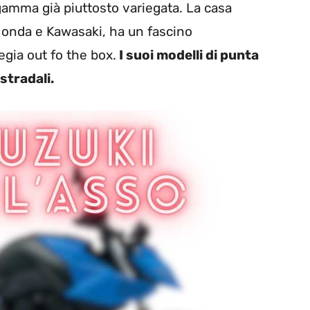
gamma già piuttosto variegata. La casa
Honda e Kawasaki, ha un fascino
gia out fo the box.
I suoi modelli di punta
stradali.