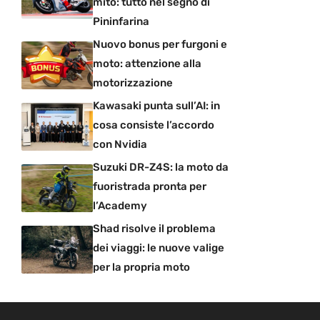
mito: tutto nel segno di
Pininfarina
Nuovo bonus per furgoni e
moto: attenzione alla
motorizzazione
Kawasaki punta sull’AI: in
cosa consiste l’accordo
con Nvidia
Suzuki DR-Z4S: la moto da
fuoristrada pronta per
l’Academy
Shad risolve il problema
dei viaggi: le nuove valige
per la propria moto