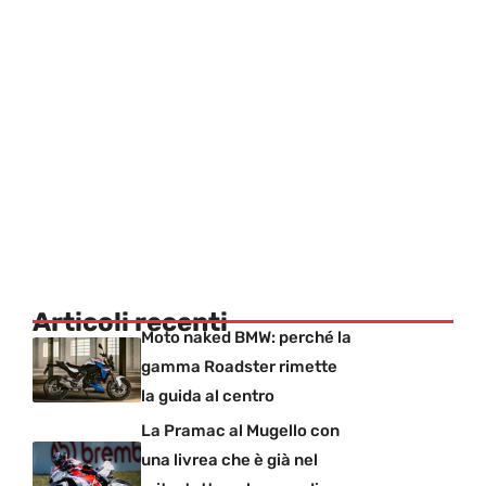
Articoli recenti
Moto naked BMW: perché la
gamma Roadster rimette
la guida al centro
La Pramac al Mugello con
una livrea che è già nel