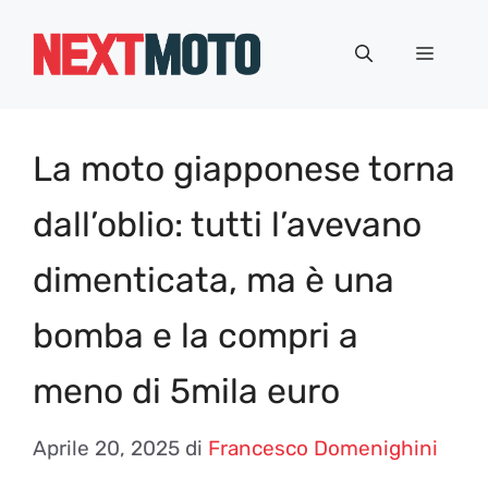
Vai
al
Menu
contenuto
La moto giapponese torna
dall’oblio: tutti l’avevano
dimenticata, ma è una
bomba e la compri a
meno di 5mila euro
Aprile 20, 2025
di
Francesco Domenighini