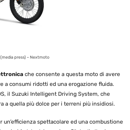
 (media press) – Nextmoto
ettronica
che consente a questa moto di avere
re a consumi ridotti ed una erogazione fluida.
DS, il Suzuki Intelligent Driving System, che
a quella più dolce per i terreni più insidiosi.
er un’efficienza spettacolare ed una combustione