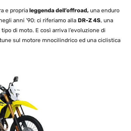
a e propria
leggenda dell’offroad,
una enduro
egli anni ’90: ci riferiamo alla
DR-Z 4S
, una
tipo di moto. E così arriva l’evoluzione di
tune sul motore mnocilindrico ed una ciclistica