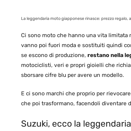
La leggendaria moto giapponese rinasce: prezzo regalo, a
Ci sono moto che hanno una vita limitata 
vanno poi fuori moda e sostituiti quindi c
se escono di produzione,
restano nella l
motociclisti, veri e propri gioielli che richia
sborsare cifre blu per avere un modello.
E ci sono marchi che proprio per rievocare
che poi trasformano, facendoli diventare d
Suzuki, ecco la leggendari