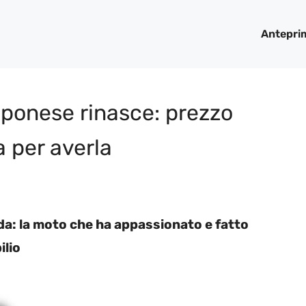
Antepri
ponese rinasce: prezzo
a per averla
a: la moto che ha appassionato e fatto
ilio