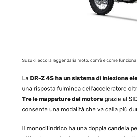
Suzuki, ecco la leggendaria moto: com’è e come funziona
La
DR-Z 4S ha un sistema di iniezione el
una risposta fulminea dell’acceleratore olt
Tre le mappature del motore
grazie al SI
consente una modalità che va dalla più dura 
Il monocilindrico ha una doppia candela p