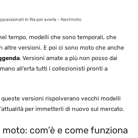
ppassionati in fila per averla – Nextmoto
nel tempo, modelli che sono temporali, che
on altre versioni. E poi ci sono moto che anche
eggenda
. Versioni amate a più non posso dai
mano all’erta tutti i collezionisti pronti a
 queste versioni rispolverano vecchi modelli
’attualità per immetterli di nuovo sul mercato.
a moto: com’è e come funziona