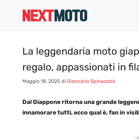
Vai
al
contenuto
La leggendaria moto giap
regalo, appassionati in fil
Maggio 18, 2025
di
Giancarlo Spinazzola
Dal Giappone ritorna una grande leggend
innamorare tutti, ecco qual è, fan in visib