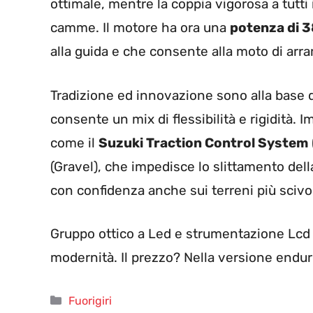
ottimale, mentre la coppia vigorosa a tutti i
camme. Il motore ha ora una
potenza di 3
alla guida e che consente alla moto di arr
Tradizione ed innovazione sono alla base d
consente un mix di flessibilità e rigidità. I
come il
Suzuki Traction Control System
(Gravel), che impedisce lo slittamento dell
con confidenza anche sui terreni più scivo
Gruppo ottico a Led e strumentazione Lcd b
modernità. Il prezzo? Nella versione endu
Categorie
Fuorigiri