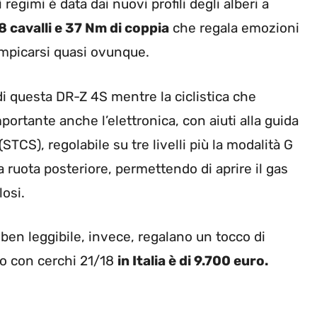
 regimi è data dai nuovi profili degli alberi a
8 cavalli e 37 Nm di coppia
che regala emozioni
ampicarsi quasi ovunque.
i questa DR-Z 4S mentre la ciclistica che
mportante anche l’elettronica, con aiuti alla guida
(STCS), regolabile su tre livelli più la modalità G
a ruota posteriore, permettendo di aprire il gas
losi.
en leggibile, invece, regalano un tocco di
ro con cerchi 21/18
in Italia è di 9.700 euro.