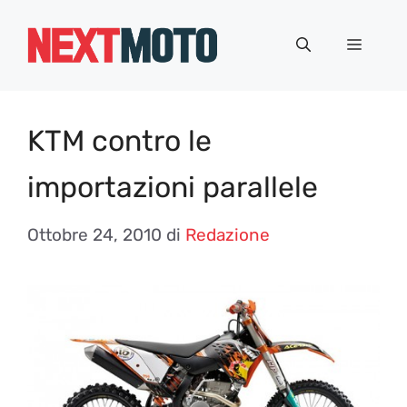
Vai
al
Menu
contenuto
KTM contro le
importazioni parallele
Ottobre 24, 2010
di
Redazione