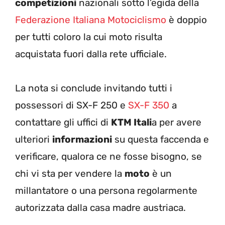
competizioni
nazionali sotto l’egida della
Federazione Italiana Motociclismo
è doppio
per tutti coloro la cui moto risulta
acquistata fuori dalla rete ufficiale.
La nota si conclude invitando tutti i
possessori di SX-F 250 e
SX-F 350
a
contattare gli uffici di
KTM Itali
a per avere
ulteriori
informazioni
su questa faccenda e
verificare, qualora ce ne fosse bisogno, se
chi vi sta per vendere la
moto
è un
millantatore o una persona regolarmente
autorizzata dalla casa madre austriaca.