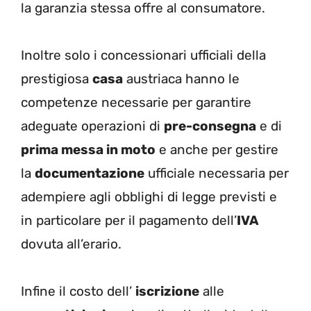
la garanzia stessa offre al consumatore.
Inoltre solo i concessionari ufficiali della
prestigiosa
casa
austriaca hanno le
competenze necessarie per garantire
adeguate operazioni di
pre-consegna
e di
prima messa in moto
e anche per gestire
la
documentazione
ufficiale necessaria per
adempiere agli obblighi di legge previsti e
in particolare per il pagamento dell’
IVA
dovuta all’erario.
Infine il costo dell’
iscrizione
alle