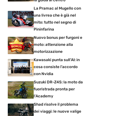
la guida al centro
La Pramac al Mugello con
una livrea che è già nel
mito: tutto nel segno di
Pininfarina
Nuovo bonus per furgoni e
moto: attenzione alla
motorizzazione
Kawasaki punta sull’AI: in
cosa consiste l’accordo
con Nvidia
Suzuki DR-Z4S: la moto da
fuoristrada pronta per
l’Academy
Shad risolve il problema
dei viaggi: le nuove valige