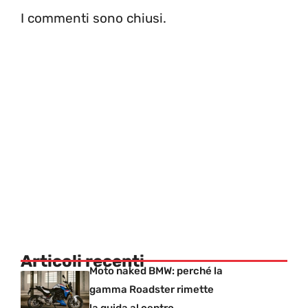
I commenti sono chiusi.
Articoli recenti
Moto naked BMW: perché la
gamma Roadster rimette