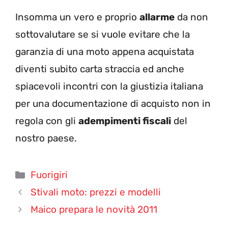
Insomma un vero e proprio
allarme
da non
sottovalutare se si vuole evitare che la
garanzia di una moto appena acquistata
diventi subito carta straccia ed anche
spiacevoli incontri con la giustizia italiana
per una documentazione di acquisto non in
regola con gli
adempimenti fiscali
del
nostro paese.
Categorie
Fuorigiri
Stivali moto: prezzi e modelli
Maico prepara le novità 2011