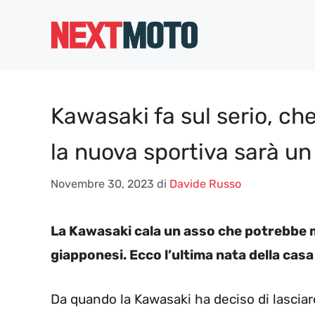
Vai
al
contenuto
Kawasaki fa sul serio, ch
la nuova sportiva sarà u
Novembre 30, 2023
di
Davide Russo
La Kawasaki cala un asso che potrebbe me
giapponesi. Ecco l’ultima nata della casa
Da quando la Kawasaki ha deciso di lasciar