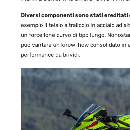
Diversi componenti sono stati ereditati 
esempio il telaio a traliccio in acciaio ad
un forcellone curvo di tipo lungo. Nonostan
può vantare un know-how consolidato in an
performance da brividi.