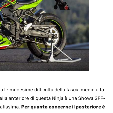
ta le medesime difficoltà della fascia medio alta
rcella anteriore di questa Ninja è una Showa SFF-
zatissima.
Per quanto concerne il posteriore è