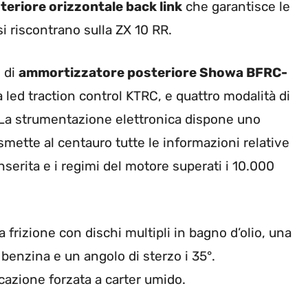
teriore orizzontale back link
che garantisce le
 riscontrano sulla ZX 10 RR.
o di
ammortizzatore posteriore Showa BFRC-
a led traction control KTRC, e quattro modalità di
r. La strumentazione elettronica dispone uno
smette al centauro tutte le informazioni relative
inserita e i regimi del motore superati i 10.000
 frizione con dischi multipli in bagno d’olio, una
di benzina e un angolo di sterzo i 35°.
icazione forzata a carter umido.