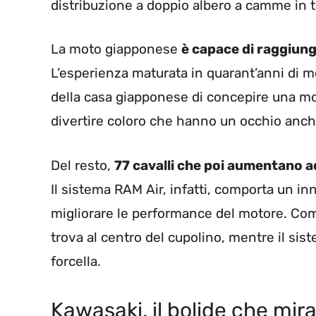
distribuzione a doppio albero a camme in t
La moto giapponese
è capace di raggiung
L’esperienza maturata in quarant’anni di mo
della casa giapponese di concepire una mot
divertire coloro che hanno un occhio anche 
Del resto,
77 cavalli che poi aumentano a
Il sistema RAM Air, infatti, comporta un inn
migliorare le performance del motore. Come
trova al centro del cupolino, mentre il sist
forcella.
Kawasaki, il bolide che mira