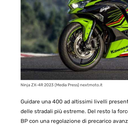
Ninja ZX-4R 2023 (Media Press) nextmoto.it
Guidare una 400 ad altissimi livelli presen
delle stradali più estreme. Del resto la fo
BP con una regolazione di precarico avan