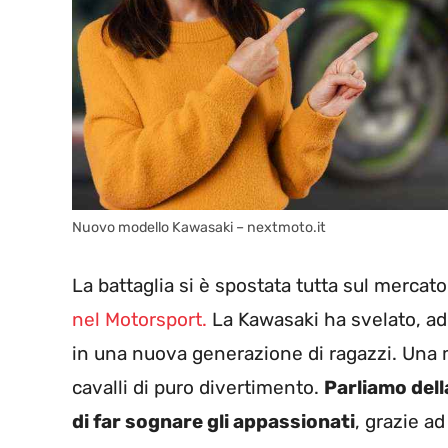
Nuovo modello Kawasaki – nextmoto.it
La battaglia si è spostata tutta sul mercat
nel Motorsport.
La Kawasaki ha svelato, ad 
in una nuova generazione di ragazzi. Una m
cavalli di puro divertimento.
Parliamo dell
di far sognare gli appassionati
, grazie ad