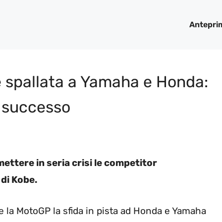
Antepri
e spallata a Yamaha e Honda:
n successo
ttere in seria crisi le competitor
 di Kobe.
e la MotoGP la sfida in pista ad Honda e Yamaha