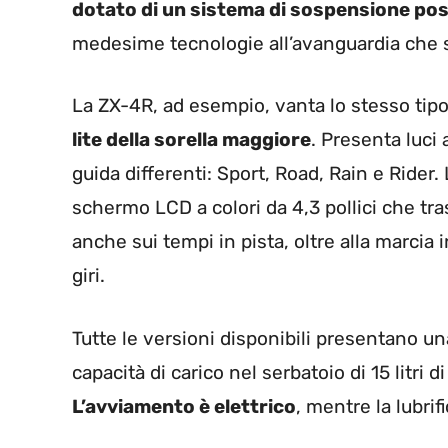
dotato di un sistema di sospensione pos
medesime tecnologie all’avanguardia che si
La ZX-4R, ad esempio, vanta lo stesso tip
lite della sorella maggiore
. Presenta luci 
guida differenti: Sport, Road, Rain e Ride
schermo LCD a colori da 4,3 pollici che tra
anche sui tempi in pista, oltre alla marcia 
giri.
Tutte le versioni disponibili presentano una
capacità di carico nel serbatoio di 15 litri 
L’avviamento è elettrico
, mentre la lubrif