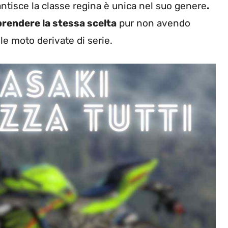
rantisce la classe regina è unica nel suo genere
.
prendere la stessa scelta
pur non avendo
e moto derivate di serie.