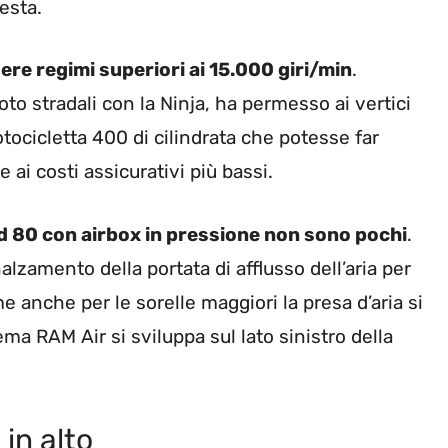
esta.
ere regimi superiori ai 15.000 giri/min
.
to stradali con la Ninja, ha permesso ai vertici
ocicletta 400 di cilindrata che potesse far
ai costi assicurativi più bassi.
d 80 con airbox in pressione non sono pochi
.
alzamento della portata di afflusso dell’aria per
 anche per le sorelle maggiori la presa d’aria si
ema RAM Air si sviluppa sul lato sinistro della
 in alto