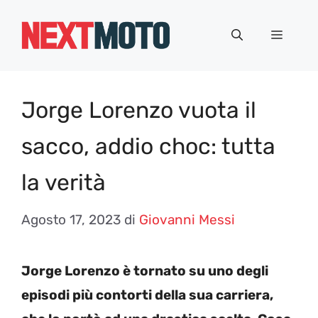
Vai
al
Menu
contenuto
Jorge Lorenzo vuota il
sacco, addio choc: tutta
la verità
Agosto 17, 2023
di
Giovanni Messi
Jorge Lorenzo è tornato su uno degli
episodi più contorti della sua carriera,