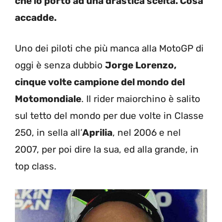
che lo portò ad una drastica scelta. Cosa
accadde.
Uno dei piloti che più manca alla MotoGP di
oggi è senza dubbio
Jorge Lorenzo,
cinque volte campione del mondo del
Motomondiale
. Il rider maiorchino è salito
sul tetto del mondo per due volte in Classe
250, in sella all’
Aprilia
, nel 2006 e nel
2007, per poi dire la sua, ed alla grande, in
top class.