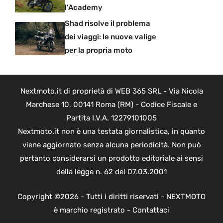
l’Academy
Shad risolve il problema
dei viaggi: le nuove valige
per la propria moto
Nextmoto.it di proprietà di WEB 365 SRL - Via Nicola
Marchese 10, 00141 Roma (RM) - Codice Fiscale e
Partita I.V.A. 12279101005
Nextmoto.it non è una testata giornalistica, in quanto
viene aggiornato senza alcuna periodicità. Non può
pertanto considerarsi un prodotto editoriale ai sensi
della legge n. 62 del 07.03.2001
Copyright ©2026 - Tutti i diritti riservati - NEXTMOTO
è marchio registrato -
Contattaci