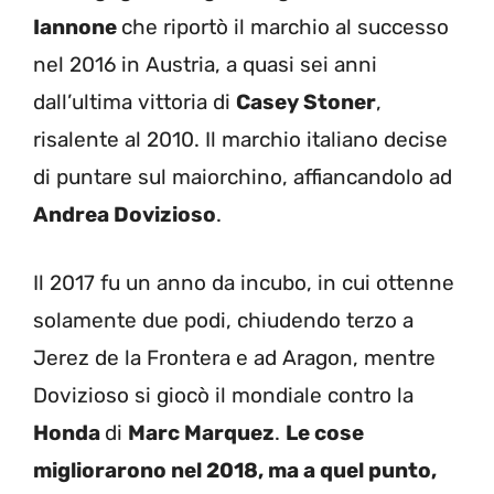
Iannone
che riportò il marchio al successo
nel 2016 in Austria, a quasi sei anni
dall’ultima vittoria di
Casey Stoner
,
risalente al 2010. Il marchio italiano decise
di puntare sul maiorchino, affiancandolo ad
Andrea Dovizioso
.
Il 2017 fu un anno da incubo, in cui ottenne
solamente due podi, chiudendo terzo a
Jerez de la Frontera e ad Aragon, mentre
Dovizioso si giocò il mondiale contro la
Honda
di
Marc Marquez
.
Le cose
migliorarono nel 2018, ma a quel punto,