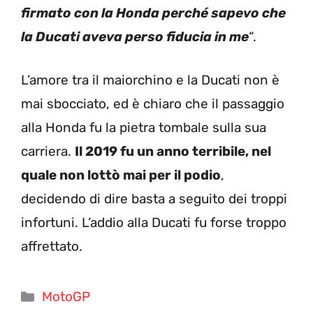
firmato con la Honda perché sapevo che
la Ducati aveva perso fiducia in me
“.
L’amore tra il maiorchino e la Ducati non è
mai sbocciato, ed è chiaro che il passaggio
alla Honda fu la pietra tombale sulla sua
carriera.
Il 2019 fu un anno terribile, nel
quale non lottò mai per il podio
,
decidendo di dire basta a seguito dei troppi
infortuni. L’addio alla Ducati fu forse troppo
affrettato.
Categorie
MotoGP