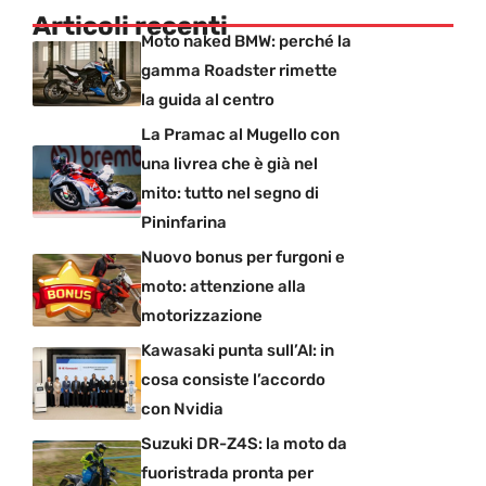
Articoli recenti
Moto naked BMW: perché la
gamma Roadster rimette
la guida al centro
La Pramac al Mugello con
una livrea che è già nel
mito: tutto nel segno di
Pininfarina
Nuovo bonus per furgoni e
moto: attenzione alla
motorizzazione
Kawasaki punta sull’AI: in
cosa consiste l’accordo
con Nvidia
Suzuki DR-Z4S: la moto da
fuoristrada pronta per