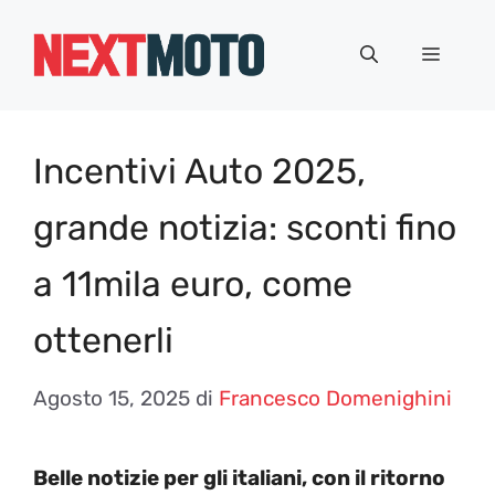
Vai
al
Menu
contenuto
Incentivi Auto 2025,
grande notizia: sconti fino
a 11mila euro, come
ottenerli
Agosto 15, 2025
di
Francesco Domenighini
Belle notizie per gli italiani, con il ritorno