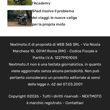
l’Academy
Shad risolve il problema
dei viaggi: le nuove valige
per la propria moto
Nextmoto.it di proprietà di WEB 365 SRL - Via Nicola
Marchese 10, 00141 Roma (RM) - Codice Fiscale e
Partita I.V.A. 12279101005
Nextmoto.it non è una testata giornalistica, in quanto
viene aggiornato senza alcuna periodicità. Non può
pertanto considerarsi un prodotto editoriale ai sensi
della legge n. 62 del 07.03.2001
Copyright ©2026 - Tutti i diritti riservati - NEXTMOTO
è marchio registrato -
Contattaci