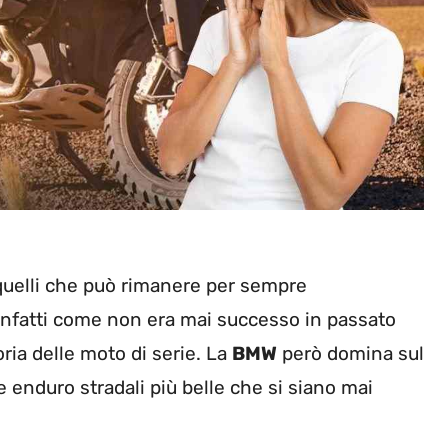
quelli che può rimanere per sempre
 infatti come non era mai successo in passato
oria delle moto di serie. La
BMW
però domina sul
 enduro stradali più belle che si siano mai