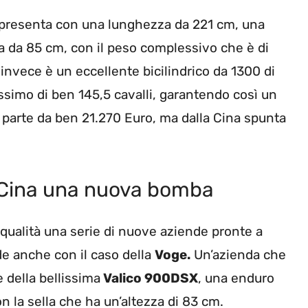
si presenta con una lunghezza da 221 cm, una
la da 85 cm, con il peso complessivo che è di
nvece è un eccellente bicilindrico da 1300 di
ssimo di ben 145,5 cavalli, garantendo così un
 parte da ben 21.270 Euro, ma dalla Cina spunta
 Cina una nuova bomba
qualità una serie di nuove aziende pronte a
ede anche con il caso della
Voge.
Un’azienda che
 della bellissima
Valico 900DSX
, una enduro
 la sella che ha un’altezza di 83 cm.