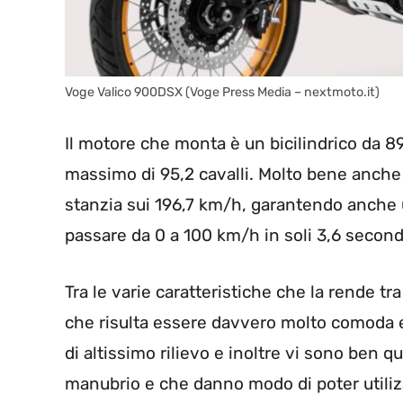
Voge Valico 900DSX (Voge Press Media – nextmoto.it)
Il motore che monta è un bicilindrico da 8
massimo di 95,2 cavalli. Molto bene anche 
stanzia sui 196,7 km/h, garantendo anche
passare da 0 a 100 km/h in soli 3,6 second
Tra le varie caratteristiche che la rende tr
che risulta essere davvero molto comoda e
di altissimo rilievo e inoltre vi sono ben qu
manubrio e che danno modo di poter utiliz