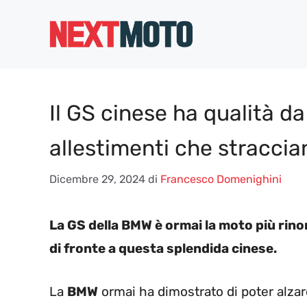
Vai
al
contenuto
Il GS cinese ha qualità da
allestimenti che straccia
Dicembre 29, 2024
di
Francesco Domenighini
La GS della BMW è ormai la moto più rino
di fronte a questa splendida cinese.
La
BMW
ormai ha dimostrato di poter alzare