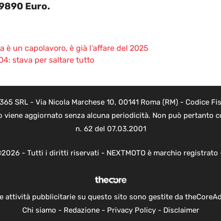
9890 Euro.
ia è un capolavoro, è già l’affare del 2025
04: stava per saltare tutto
 365 SRL - Via Nicola Marchese 10, 00141 Roma (RM) - Codice Fisc
o viene aggiornato senza alcuna periodicità. Non può pertanto co
n. 62 del 07.03.2001
2026 - Tutti i diritti riservati - NEXTMOTO è marchio registrato
e attività pubblicitarie su questo sito sono gestite da theCoreA
Chi siamo
-
Redazione
-
Privacy Policy
-
Disclaimer