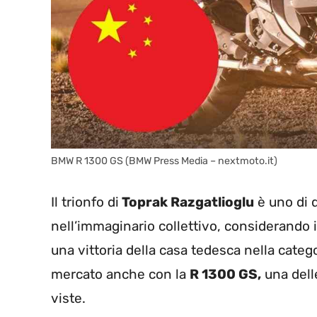
BMW R 1300 GS (BMW Press Media – nextmoto.it)
Il trionfo di
Toprak Razgatlioglu
è uno di 
nell’immaginario collettivo, considerando
una vittoria della casa tedesca nella categ
mercato anche con la
R 1300 GS,
una delle
viste.