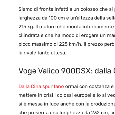
Siamo di fronte infatti a un colosso che 
larghezza da 100 cm e un’altezza della sel
215 kg. Il motore che monta internamente i
cilindrata e che ha modo di erogare un ma
picco massimo di 225 km/h. Il prezzo però
la rivale tanto attesa.
Voge Valico 900DSX: dalla
Dalla Cina spuntano
ormai con costanza e 
mettere in crisi i colossi europei e lo si v
si è messa in luce anche con la produzione
che presenta una lunghezza da 232 cm, con