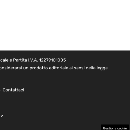
ale e Partita I.V.A. 12279101005
nsiderarsi un prodotto editoriale ai sensi della legge
 -
Contattaci
dv
Gestione cookie