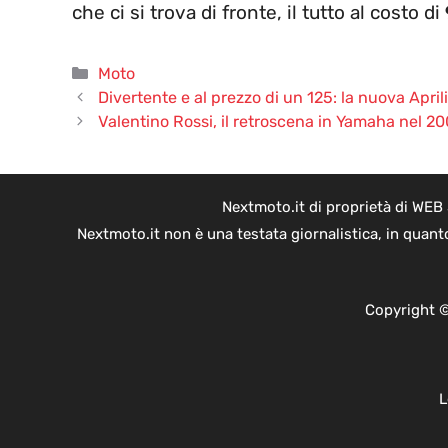
che ci si trova di fronte, il tutto al costo di
Categorie
Moto
Divertente e al prezzo di un 125: la nuova April
Valentino Rossi, il retroscena in Yamaha nel 20
Nextmoto.it di proprietà di WEB
Nextmoto.it non è una testata giornalistica, in quant
Copyright ©
L