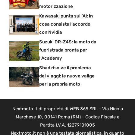
motorizzazione
Kawasaki punta sull’AI: in
cosa consiste l’accordo
con Nvidia
Suzuki DR-Z4S: la moto da
fuoristrada pronta per
l’Academy
Shad risolve il problema
dei viaggi: le nuove valige
per la propria moto
Nextmoto.it di proprietà di WEB 365 SRL - Via Nicola
Marchese 10, 00141 Roma (RM) - Codice Fiscale e
Partita I.V.A. 12279101005
Nextmoto.it non è una testata giornalistica, in quanto