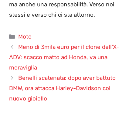
ma anche una responsabilità. Verso noi
stessi e verso chi ci sta attorno.
Categorie
Moto
Meno di 3mila euro per il clone dell’X-
ADV: scacco matto ad Honda, va una
meraviglia
Benelli scatenata: dopo aver battuto
BMW, ora attacca Harley-Davidson col
nuovo gioiello