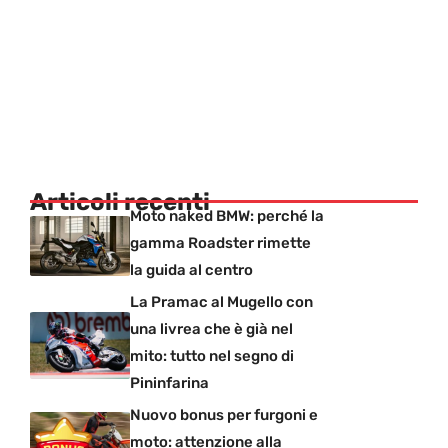
Articoli recenti
Moto naked BMW: perché la
gamma Roadster rimette
la guida al centro
La Pramac al Mugello con
una livrea che è già nel
mito: tutto nel segno di
Pininfarina
Nuovo bonus per furgoni e
moto: attenzione alla