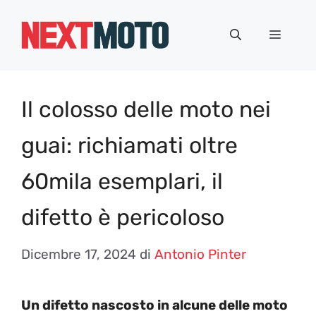
Vai
al
Menu
contenuto
Il colosso delle moto nei
guai: richiamati oltre
60mila esemplari, il
difetto è pericoloso
Dicembre 17, 2024
di
Antonio Pinter
Un difetto nascosto in alcune delle moto