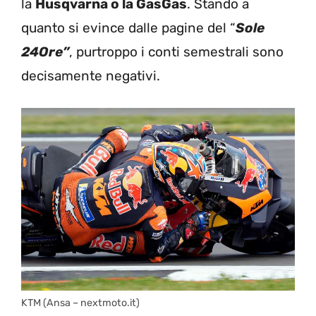
la
Husqvarna o la GasGas
. Stando a
quanto si evince dalle pagine del “
Sole
24Ore”
, purtroppo i conti semestrali sono
decisamente negativi.
KTM (Ansa – nextmoto.it)