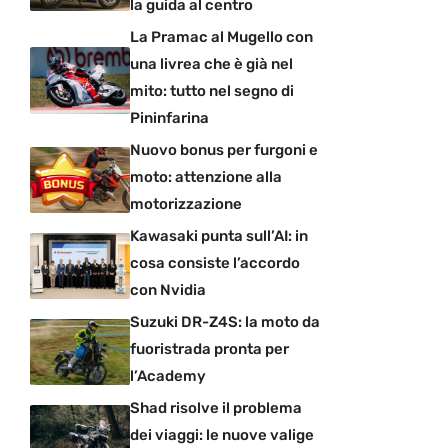
la guida al centro
La Pramac al Mugello con
una livrea che è già nel
mito: tutto nel segno di
Pininfarina
Nuovo bonus per furgoni e
moto: attenzione alla
motorizzazione
Kawasaki punta sull’AI: in
cosa consiste l’accordo
con Nvidia
Suzuki DR-Z4S: la moto da
fuoristrada pronta per
l’Academy
Shad risolve il problema
dei viaggi: le nuove valige