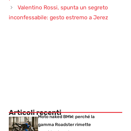
Valentino Rossi, spunta un segreto
inconfessabile: gesto estremo a Jerez
Articoli recenti
Moto naked BMW: perché la
gamma Roadster rimette