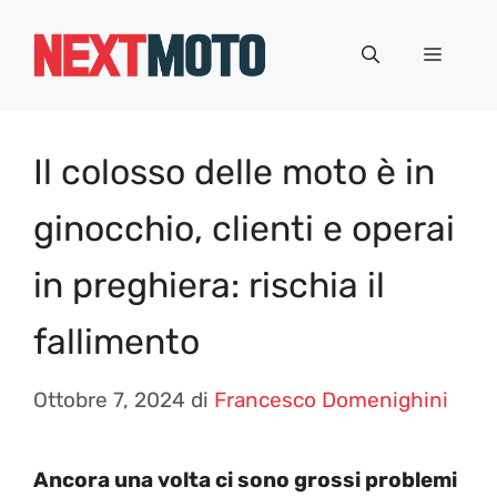
Vai
al
Menu
contenuto
Il colosso delle moto è in
ginocchio, clienti e operai
in preghiera: rischia il
fallimento
Ottobre 7, 2024
di
Francesco Domenighini
Ancora una volta ci sono grossi problemi