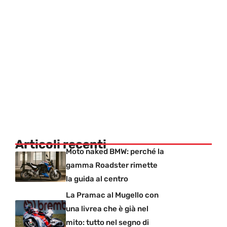
Articoli recenti
Moto naked BMW: perché la
gamma Roadster rimette
la guida al centro
La Pramac al Mugello con
una livrea che è già nel
mito: tutto nel segno di