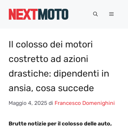
Vai
al
Menu
contenuto
Il colosso dei motori
costretto ad azioni
drastiche: dipendenti in
ansia, cosa succede
Maggio 4, 2025
di
Francesco Domenighini
Brutte notizie per il colosso delle auto,