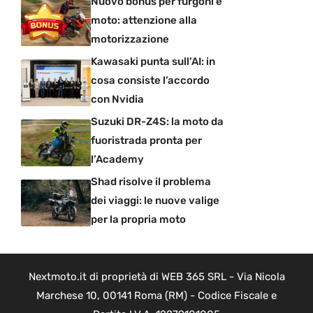
Nuovo bonus per furgoni e
moto: attenzione alla
motorizzazione
Kawasaki punta sull’AI: in
cosa consiste l’accordo
con Nvidia
Suzuki DR-Z4S: la moto da
fuoristrada pronta per
l’Academy
Shad risolve il problema
dei viaggi: le nuove valige
per la propria moto
Nextmoto.it di proprietà di WEB 365 SRL - Via Nicola
Marchese 10, 00141 Roma (RM) - Codice Fiscale e