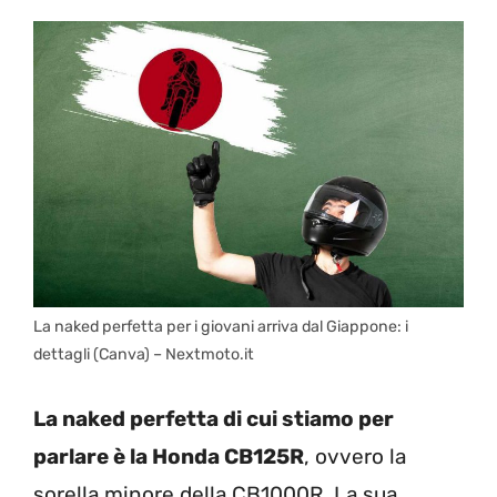
La naked perfetta per i giovani arriva dal Giappone: i
dettagli (Canva) – Nextmoto.it
La naked perfetta di cui stiamo per
parlare è la Honda CB125R
, ovvero la
sorella minore della CB1000R. La sua