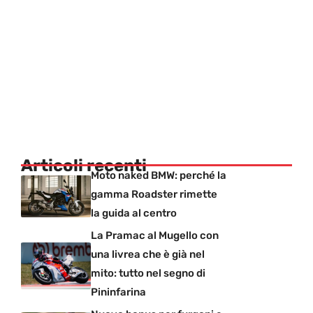
Articoli recenti
Moto naked BMW: perché la
gamma Roadster rimette
la guida al centro
La Pramac al Mugello con
una livrea che è già nel
mito: tutto nel segno di
Pininfarina