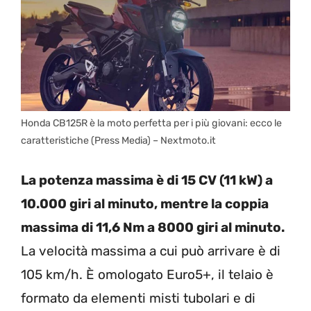
Honda CB125R è la moto perfetta per i più giovani: ecco le
caratteristiche (Press Media) – Nextmoto.it
La potenza massima è di 15 CV (11 kW) a
10.000 giri al minuto, mentre la coppia
massima di 11,6 Nm a 8000 giri al minuto.
La velocità massima a cui può arrivare è di
105 km/h. È omologato Euro5+, il telaio è
formato da elementi misti tubolari e di