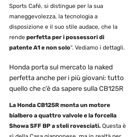
Sports Café, si distingue per la sua
maneggevolezza, la tecnologia a
disposizione e il suo stile audace, che la
rende
perfetta per i possessori di
patente A1 e non solo
“. Vediamo i dettagli.
Honda porta sul mercato la naked
perfetta anche per i più giovani: tutto
quello che c’è da sapere sulla CB125R
La Honda CB125R monta un motore
bialbero a quattro valvole e la forcella
Showa SFF BP a steli rovesciati.
Questa è
sì della Casa giapponese, ma in realtà per