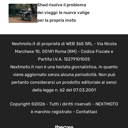
Shad risolve il problema
dei viaggi: le nuove valige
per la propria moto
Nextmoto.it di proprietà di WEB 365 SRL - Via Nicola
Marchese 10, 00141 Roma (RM) - Codice Fiscale e
Partita I.V.A. 12279101005
Nextmoto.it non è una testata giornalistica, in quanto
viene aggiornato senza alcuna periodicità. Non può
pertanto considerarsi un prodotto editoriale ai sensi
della legge n. 62 del 07.03.2001
Copyright ©2026 - Tutti i diritti riservati - NEXTMOTO
è marchio registrato -
Contattaci