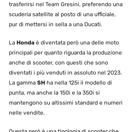
trasferirsi nel Team Gresini, preferendo una
scuderia satellite al posto di una ufficiale,
pur di mettersi in sella a una Ducati.
La
Honda
è diventata però una delle moto
principali per quanto riguarda la produzione
anche di scooter, con questi che sono
diventati i più venduti in assoluto nel 2023.
La gamma
SH
ha nella 125i il modello di
punta, ma anche la 150i e la 350i si
mantengono su altissimi standard e numeri
nelle vendite.
Questa però è una tipologia di scooter che