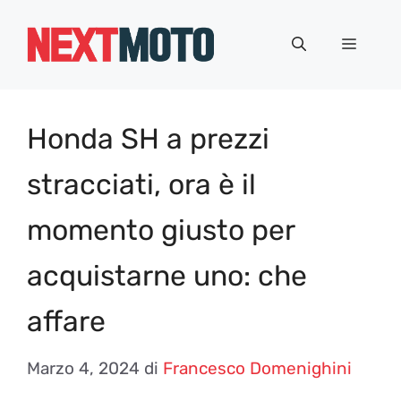
Vai
al
Menu
contenuto
Honda SH a prezzi
stracciati, ora è il
momento giusto per
acquistarne uno: che
affare
Marzo 4, 2024
di
Francesco Domenighini