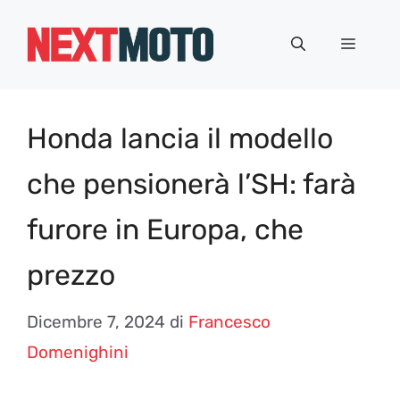
Vai
al
Menu
contenuto
Honda lancia il modello
che pensionerà l’SH: farà
furore in Europa, che
prezzo
Dicembre 7, 2024
di
Francesco
Domenighini