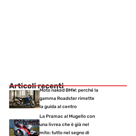
Articoli recenti
Moto naked BMW: perché la
gamma Roadster rimette
la guida al centro
La Pramac al Mugello con
una livrea che è già nel
mito: tutto nel segno di