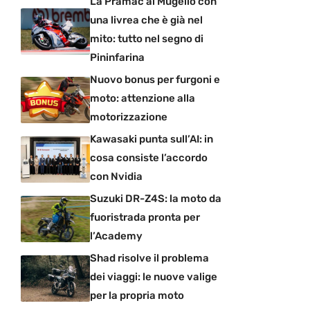
La Pramac al Mugello con
una livrea che è già nel
mito: tutto nel segno di
Pininfarina
Nuovo bonus per furgoni e
moto: attenzione alla
motorizzazione
Kawasaki punta sull’AI: in
cosa consiste l’accordo
con Nvidia
Suzuki DR-Z4S: la moto da
fuoristrada pronta per
l’Academy
Shad risolve il problema
dei viaggi: le nuove valige
per la propria moto