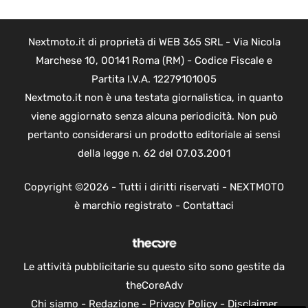
Nextmoto.it di proprietà di WEB 365 SRL - Via Nicola
Marchese 10, 00141 Roma (RM) - Codice Fiscale e
Partita I.V.A. 12279101005
Nextmoto.it non è una testata giornalistica, in quanto
viene aggiornato senza alcuna periodicità. Non può
pertanto considerarsi un prodotto editoriale ai sensi
della legge n. 62 del 07.03.2001
Copyright ©2026 - Tutti i diritti riservati - NEXTMOTO
è marchio registrato -
Contattaci
Le attività pubblicitarie su questo sito sono gestite da
theCoreAdv
Chi siamo
-
Redazione
-
Privacy Policy
-
Disclaimer