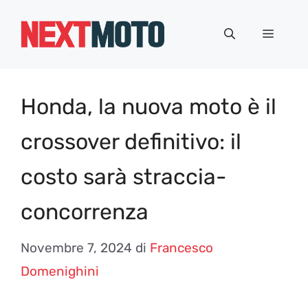
Vai
al
Menu
contenuto
Honda, la nuova moto è il
crossover definitivo: il
costo sarà straccia-
concorrenza
Novembre 7, 2024
di
Francesco
Domenighini