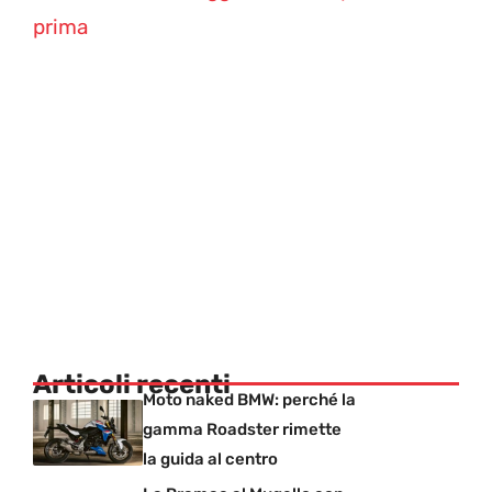
prima
Articoli recenti
Moto naked BMW: perché la
gamma Roadster rimette
la guida al centro