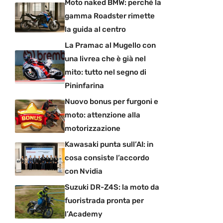
Moto naked BMW: perché la
gamma Roadster rimette
la guida al centro
La Pramac al Mugello con
una livrea che è già nel
mito: tutto nel segno di
Pininfarina
Nuovo bonus per furgoni e
moto: attenzione alla
motorizzazione
Kawasaki punta sull’AI: in
cosa consiste l’accordo
con Nvidia
Suzuki DR-Z4S: la moto da
fuoristrada pronta per
l’Academy