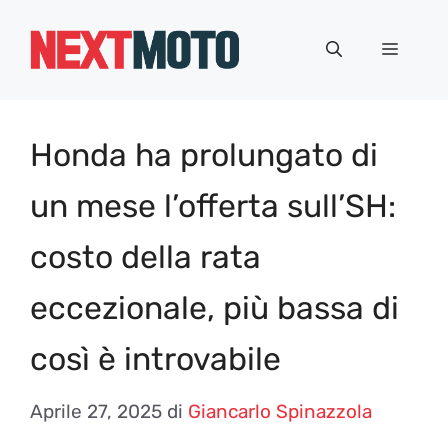
Vai
al
Menu
contenuto
Honda ha prolungato di
un mese l’offerta sull’SH:
costo della rata
eccezionale, più bassa di
così è introvabile
Aprile 27, 2025
di
Giancarlo Spinazzola