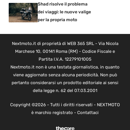
Shad risolve il problema
dei viaggi: le nuove valige
per la propria moto
Nextmoto.it di proprietà di WEB 365 SRL - Via Nicola
Marchese 10, 00141 Roma (RM) - Codice Fiscale e
Partita I.V.A. 12279101005
Nextmoto.it non è una testata giornalistica, in quanto
viene aggiornato senza alcuna periodicità. Non può
pertanto considerarsi un prodotto editoriale ai sensi
della legge n. 62 del 07.03.2001
Copyright ©2026 - Tutti i diritti riservati - NEXTMOTO
è marchio registrato -
Contattaci