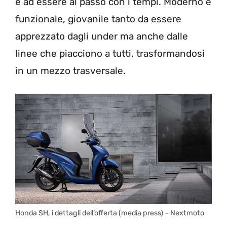
e ad essere al passo con i tempi. Moderno e
funzionale, giovanile tanto da essere
apprezzato dagli under ma anche dalle
linee che piacciono a tutti, trasformandosi
in un mezzo trasversale.
Honda SH, i dettagli dell’offerta (media press) – Nextmoto