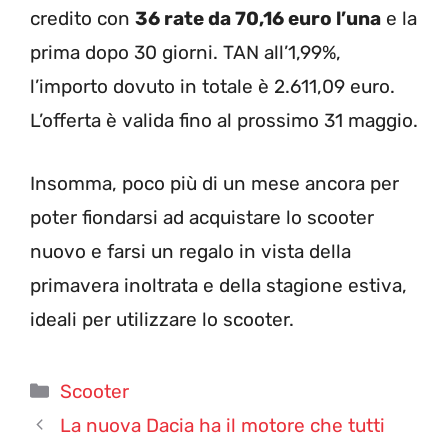
credito con
36 rate da 70,16 euro l’una
e la
prima dopo 30 giorni. TAN all’1,99%,
l’importo dovuto in totale è 2.611,09 euro.
L’offerta è valida fino al prossimo 31 maggio.
Insomma, poco più di un mese ancora per
poter fiondarsi ad acquistare lo scooter
nuovo e farsi un regalo in vista della
primavera inoltrata e della stagione estiva,
ideali per utilizzare lo scooter.
Categorie
Scooter
La nuova Dacia ha il motore che tutti