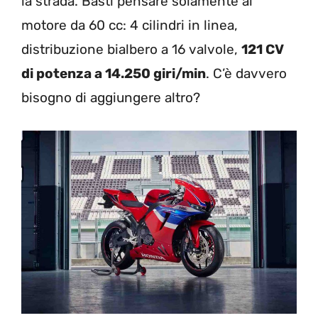
la strada. Basti pensare solamente al
motore da 60 cc: 4 cilindri in linea,
distribuzione bialbero a 16 valvole,
121 CV
di potenza a 14.250 giri/min
. C’è davvero
bisogno di aggiungere altro?