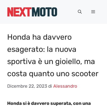
Vai
al
Menu
contenuto
Honda ha davvero
esagerato: la nuova
sportiva è un gioiello, ma
costa quanto uno scooter
Dicembre 22, 2023
di
Alessandro
Honda si è davvero superata, con una