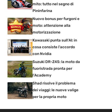
mito: tutto nel segno di
Pininfarina
Nuovo bonus per furgoni e
moto: attenzione alla
motorizzazione
Kawasaki punta sull’AI: in
cosa consiste l’accordo
con Nvidia
Suzuki DR-Z4S: la moto da
fuoristrada pronta per
l’Academy
Shad risolve il problema
dei viaggi: le nuove valige
per la propria moto