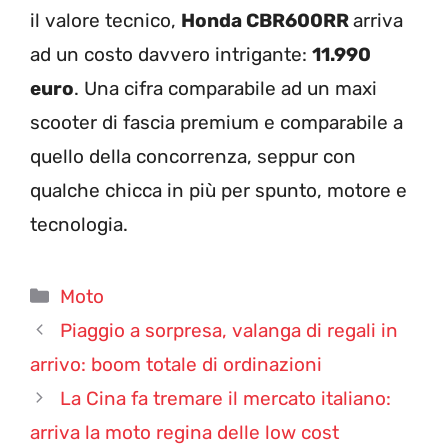
il valore tecnico,
Honda CBR600RR
arriva
ad un costo davvero intrigante:
11.990
euro
. Una cifra comparabile ad un maxi
scooter di fascia premium e comparabile a
quello della concorrenza, seppur con
qualche chicca in più per spunto, motore e
tecnologia.
Categorie
Moto
Piaggio a sorpresa, valanga di regali in
arrivo: boom totale di ordinazioni
La Cina fa tremare il mercato italiano:
arriva la moto regina delle low cost