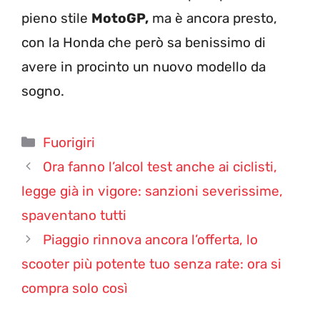
pieno stile
MotoGP,
ma è ancora presto,
con la Honda che però sa benissimo di
avere in procinto un nuovo modello da
sogno.
Categorie
Fuorigiri
Ora fanno l’alcol test anche ai ciclisti,
legge già in vigore: sanzioni severissime,
spaventano tutti
Piaggio rinnova ancora l’offerta, lo
scooter più potente tuo senza rate: ora si
compra solo così