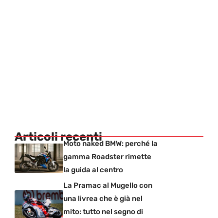
Articoli recenti
Moto naked BMW: perché la
gamma Roadster rimette
la guida al centro
La Pramac al Mugello con
una livrea che è già nel
mito: tutto nel segno di