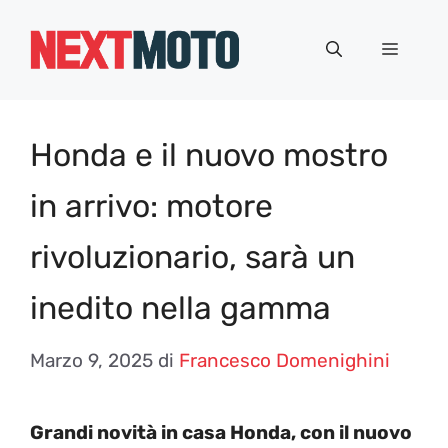
Vai
al
Menu
contenuto
Honda e il nuovo mostro
in arrivo: motore
rivoluzionario, sarà un
inedito nella gamma
Marzo 9, 2025
di
Francesco Domenighini
Grandi novità in casa Honda, con il nuov
o