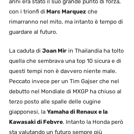
anni era stato il suo grande punto di forza,
con i trionfi di
Marc Marquez
che
rimarranno nel mito, ma intanto è tempo di
guardare al futuro.
La caduta di
Joan Mir
in Thailandia ha tolto
quella che sembrava una top 10 sicura e di
questi tempi non è davvero niente male.
Peccato invece per un Tim Gajser che nel
debutto nel Mondiale di MXGP ha chiuso al
terzo posto alle spalle delle cugine
giapponesi, la
Yamaha di Renaux e la
Kawasaki di Febvre
. Intanto la Honda però
sta valutando un futuro sempre più