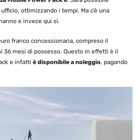
ufficio, ottimizzando i tempi. Ma c’è una
 hanno e invece qui sì.
99 euro franco concessionaria, compreso il
i 36 mesi di possesso. Questo in effetti è il
ck e infatti
è disponibile a noleggio
, pagando