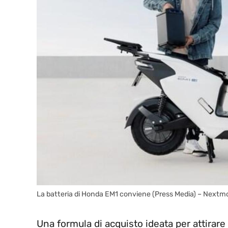
La batteria di Honda EM1 conviene (Press Media) – Nextmo
Una formula di acquisto ideata per attirare