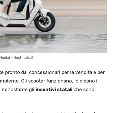
 Media) – Nextmoto.it
te pronto dai concessionari per la vendita e per
olento. Gli scooter funzionano, lo dicono i
o, nonostante gli
incentivi statali
che sono