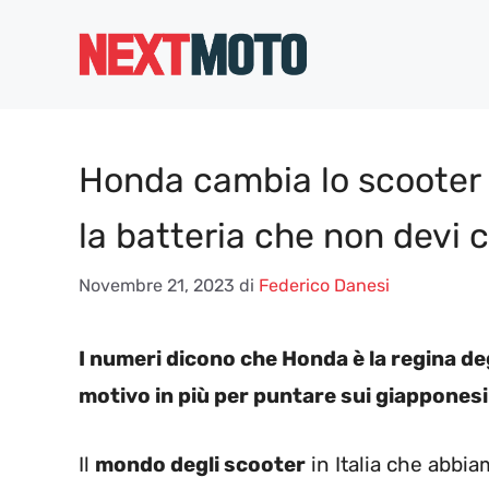
Vai
al
contenuto
Honda cambia lo scooter 
la batteria che non devi
Novembre 21, 2023
di
Federico Danesi
I numeri dicono che Honda è la regina deg
motivo in più per puntare sui giapponesi
Il
mondo degli scooter
in Italia che abbia