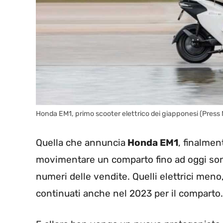
Honda EM1, primo scooter elettrico dei giapponesi (Press
Quella che annuncia
Honda EM1
, finalmen
movimentare un comparto fino ad oggi sonn
numeri delle vendite. Quelli elettrici men
continuati anche nel 2023 per il comparto.