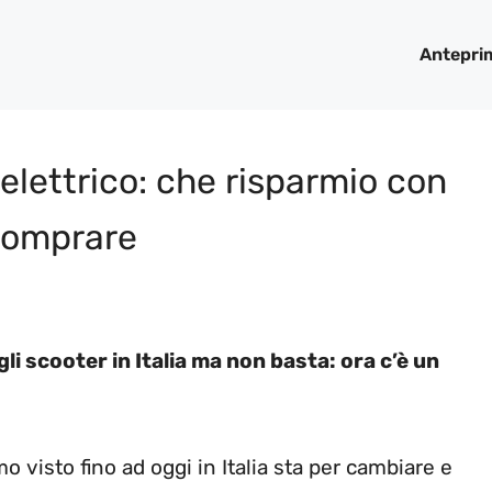
Antepri
elettrico: che risparmio con
 comprare
li scooter in Italia ma non basta: ora c’è un
mo visto fino ad oggi in Italia sta per cambiare e