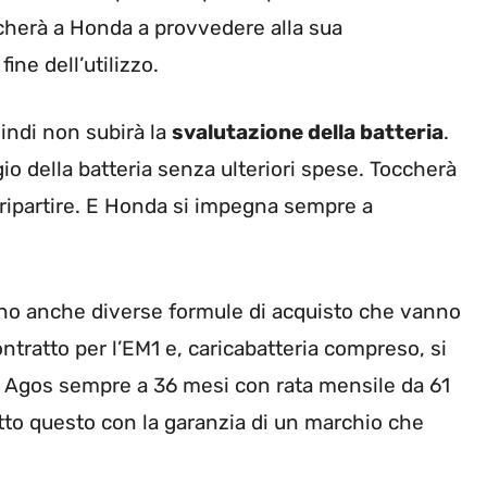
ccherà a Honda a provvedere alla sua
ine dell’utilizzo.
uindi non subirà la
svalutazione della batteria
.
ggio della batteria senza ulteriori spese. Toccherà
r ripartire. E Honda si impegna sempre a
ono anche diverse formule di acquisto che vanno
contratto per l’EM1 e, caricabatteria compreso, si
Agos sempre a 36 mesi con rata mensile da 61
utto questo con la garanzia di un marchio che