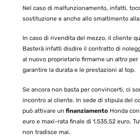
Nel caso di malfunzionamento, infatti, to
sostituzione e anche allo smaltimento alla f
In caso di rivendita del mezzo, il cliente q
Basterà infatti disdire il contratto di nole
al nuovo proprietario firmarne un altro pe
garantire la durata e le prestazioni al top.
Se ancora non basta per convincerti, ci s
incontro al cliente. In sede di stipula del 
può attivare un
finanziamento
Honda con 
euro e maxi-rata finale di 1.535,52 euro. T
non tradisce mai.