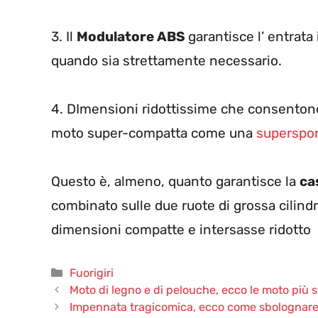
3. Il
Modulatore ABS
garantisce l’ entrat
quando sia strettamente necessario.
4. DImensioni ridottissime che consentono
moto super-compatta come una
superspor
Questo è, almeno, quanto garantisce la
ca
combinato sulle due ruote di grossa cilin
dimensioni compatte e intersasse ridotto
Categorie
Fuorigiri
Moto di legno e di pelouche, ecco le moto più
Impennata tragicomica, ecco come sbolognar