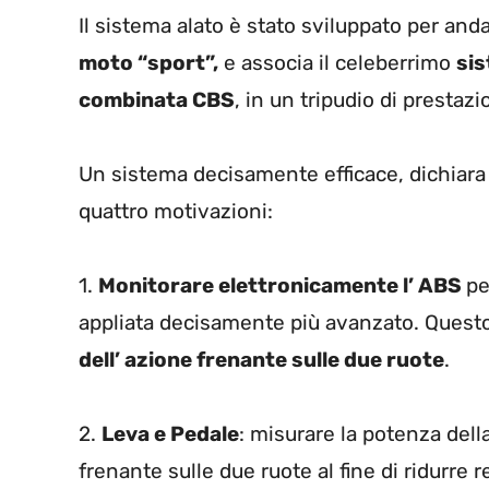
Il sistema alato è stato sviluppato per and
moto “sport”,
e associa il celeberrimo
sis
combinata CBS
, in un tripudio di prestazi
Un sistema decisamente efficace, dichiara
quattro motivazioni:
1.
Monitorare elettronicamente l’ ABS
pe
appliata decisamente più avanzato. Questo
dell’ azione frenante sulle due ruote
.
2.
Leva e Pedale
: misurare la potenza della
frenante sulle due ruote al fine di ridurre 