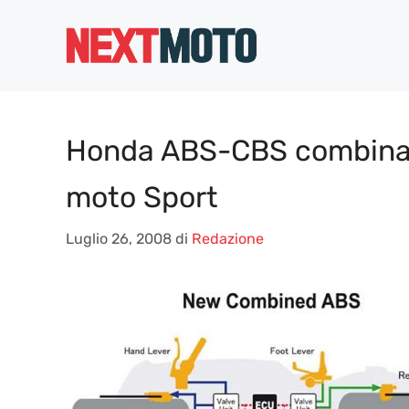
Vai
al
contenuto
Honda ABS-CBS combinato
moto Sport
Luglio 26, 2008
di
Redazione