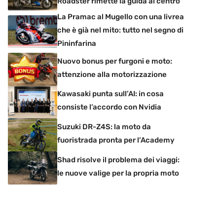
Roadster rimette la guida al centro
La Pramac al Mugello con una livrea
che è già nel mito: tutto nel segno di
Pininfarina
Nuovo bonus per furgoni e moto:
attenzione alla motorizzazione
Kawasaki punta sull’AI: in cosa
consiste l’accordo con Nvidia
Suzuki DR-Z4S: la moto da
fuoristrada pronta per l’Academy
Shad risolve il problema dei viaggi:
le nuove valige per la propria moto