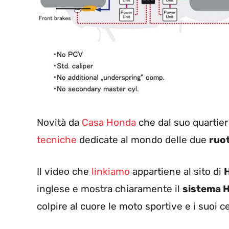
Novità da
Casa Honda
che dal suo quartie
tecniche
dedicate al mondo delle due
ruo
Il video che
linkiamo
appartiene al sito di
H
inglese e mostra chiaramente il
sistema 
colpire al cuore le moto sportive e i suoi c