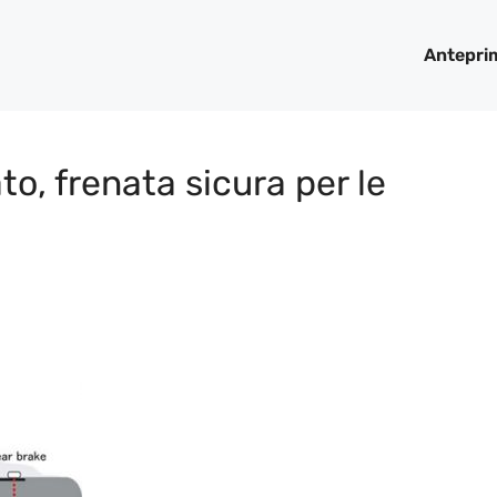
Antepri
, frenata sicura per le