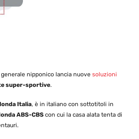
r generale nipponico lancia nuove
soluzioni
te super-sportive
.
onda Italia
, è in italiano con sottotitoli in
Honda ABS-CBS
con cui la casa alata tenta di
entauri.