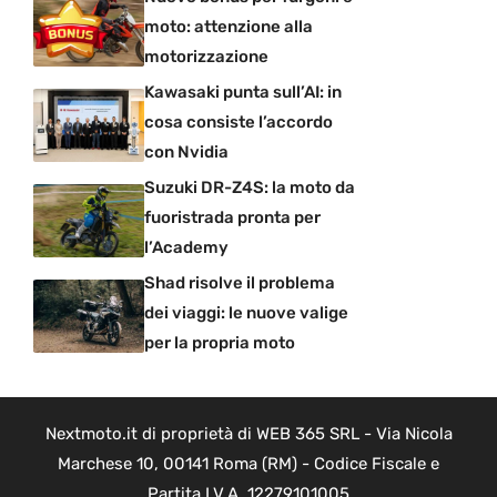
moto: attenzione alla
motorizzazione
Kawasaki punta sull’AI: in
cosa consiste l’accordo
con Nvidia
Suzuki DR-Z4S: la moto da
fuoristrada pronta per
l’Academy
Shad risolve il problema
dei viaggi: le nuove valige
per la propria moto
Nextmoto.it di proprietà di WEB 365 SRL - Via Nicola
Marchese 10, 00141 Roma (RM) - Codice Fiscale e
Partita I.V.A. 12279101005