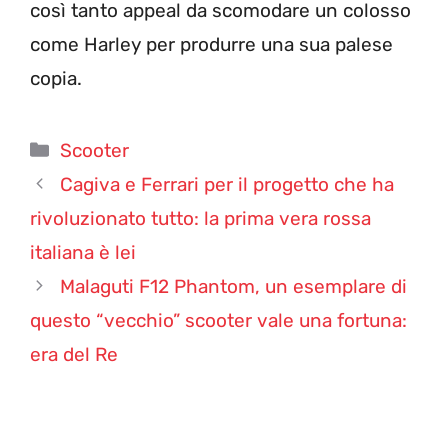
così tanto appeal da scomodare un colosso
come Harley per produrre una sua palese
copia.
Categorie
Scooter
Cagiva e Ferrari per il progetto che ha
rivoluzionato tutto: la prima vera rossa
italiana è lei
Malaguti F12 Phantom, un esemplare di
questo “vecchio” scooter vale una fortuna:
era del Re