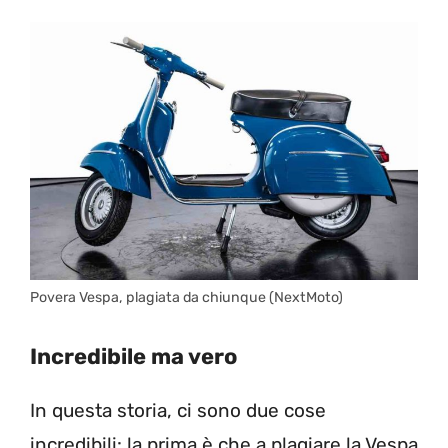
Povera Vespa, plagiata da chiunque (NextMoto)
Incredibile ma vero
In questa storia, ci sono due cose
incredibili: la prima è che a plagiare la Vespa