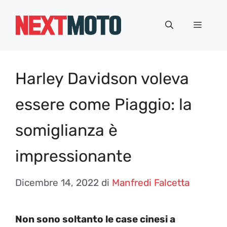
Vai
al
Menu
contenuto
Harley Davidson voleva
essere come Piaggio: la
somiglianza è
impressionante
Dicembre 14, 2022
di
Manfredi Falcetta
Non sono soltanto le case cinesi a