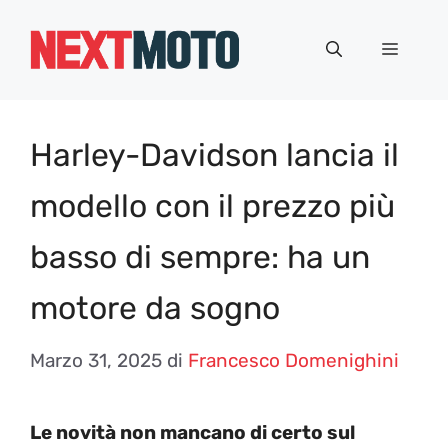
Vai
al
Menu
contenuto
Harley-Davidson lancia il
modello con il prezzo più
basso di sempre: ha un
motore da sogno
Marzo 31, 2025
di
Francesco Domenighini
Le novità non mancano di certo sul