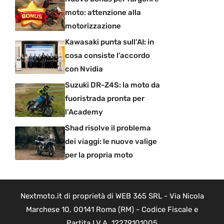
moto: attenzione alla
motorizzazione
Kawasaki punta sull’AI: in
cosa consiste l’accordo
con Nvidia
Suzuki DR-Z4S: la moto da
fuoristrada pronta per
l’Academy
Shad risolve il problema
dei viaggi: le nuove valige
per la propria moto
Nextmoto.it di proprietà di WEB 365 SRL - Via Nicola
Marchese 10, 00141 Roma (RM) - Codice Fiscale e
Partita I.V.A. 12279101005