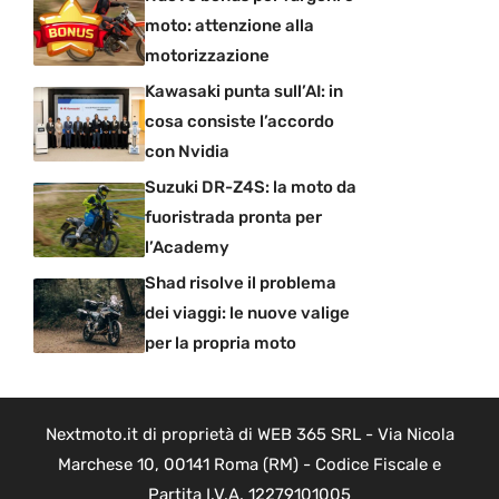
moto: attenzione alla
motorizzazione
Kawasaki punta sull’AI: in
cosa consiste l’accordo
con Nvidia
Suzuki DR-Z4S: la moto da
fuoristrada pronta per
l’Academy
Shad risolve il problema
dei viaggi: le nuove valige
per la propria moto
Nextmoto.it di proprietà di WEB 365 SRL - Via Nicola
Marchese 10, 00141 Roma (RM) - Codice Fiscale e
Partita I.V.A. 12279101005