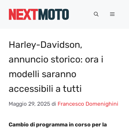
Vai
al
Menu
contenuto
Harley-Davidson,
annuncio storico: ora i
modelli saranno
accessibili a tutti
Maggio 29, 2025
di
Francesco Domenighini
Cambio di programma in corso per la