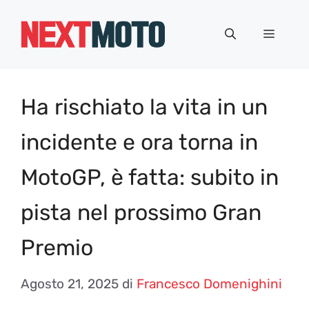
Vai
al
Menu
contenuto
Ha rischiato la vita in un
incidente e ora torna in
MotoGP, è fatta: subito in
pista nel prossimo Gran
Premio
Agosto 21, 2025
di
Francesco Domenighini