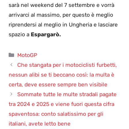
sarà nel weekend del 7 settembre e vorrà
arrivarci al massimo, per questo è meglio
riprendersi al meglio in Ungheria e lasciare
spazio a
Espargarò.
Categorie
MotoGP
Che stangata per i motociclisti furbetti,
nessun alibi se ti beccano così: la multa è
certa, deve essere sempre ben visibile
Sommate tutte le multe stradali pagate
tra 2024 e 2025 e viene fuori questa cifra
spaventosa: conto salatissimo per gli
italiani, avete letto bene