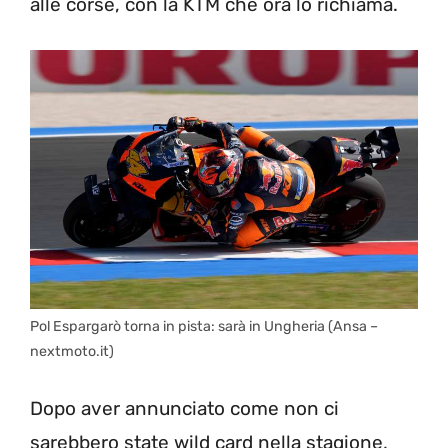
alle corse, con la KTM che ora lo richiama.
Pol Espargarò torna in pista: sarà in Ungheria (Ansa –
nextmoto.it)
Dopo aver annunciato come non ci
sarebbero state wild card nella stagione,