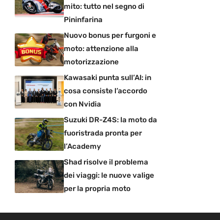
mito: tutto nel segno di
Pininfarina
Nuovo bonus per furgoni e
moto: attenzione alla
motorizzazione
Kawasaki punta sull’AI: in
cosa consiste l’accordo
con Nvidia
Suzuki DR-Z4S: la moto da
fuoristrada pronta per
l’Academy
Shad risolve il problema
dei viaggi: le nuove valige
per la propria moto