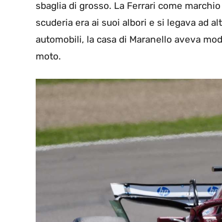
sbaglia di grosso. La Ferrari come marchi
scuderia era ai suoi albori e si legava ad al
automobili, la casa di Maranello aveva mod
moto.