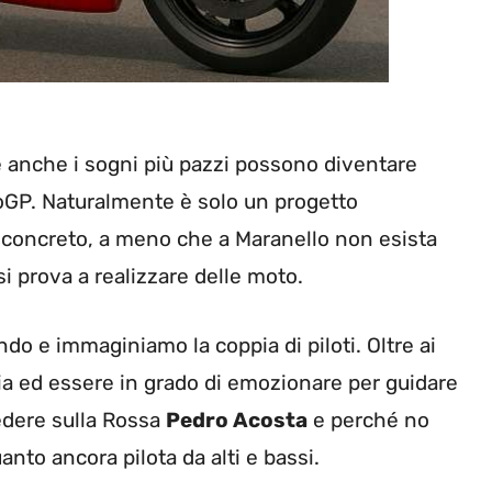
ale anche i sogni più pazzi possono diventare
toGP. Naturalmente è solo un progetto
 concreto, a meno che a Maranello non esista
i prova a realizzare delle moto.
do e immaginiamo la coppia di piloti. Oltre ai
ia ed essere in grado di emozionare per guidare
vedere sulla Rossa
Pedro Acosta
e perché no
nto ancora pilota da alti e bassi.