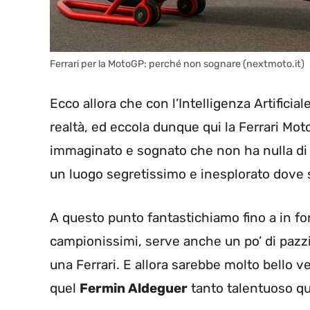
Ferrari per la MotoGP: perché non sognare (nextmoto.it)
Ecco allora che con l’Intelligenza Artifici
realtà, ed eccola dunque qui la Ferrari Mo
immaginato e sognato che non ha nulla di
un luogo segretissimo e inesplorato dove s
A questo punto fantastichiamo fino a in fon
campionissimi, serve anche un po’ di pazz
una Ferrari. E allora sarebbe molto bello 
quel
Fermin Aldeguer
tanto talentuoso qua