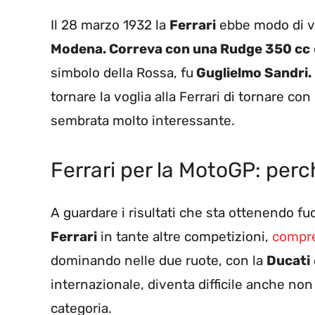
Il 28 marzo 1932 la
Ferrari
ebbe modo di vi
Modena. Correva con una Rudge 350 cc
simbolo della Rossa, fu
Guglielmo Sandri.
tornare la voglia alla Ferrari di tornare con
sembrata molto interessante.
Ferrari per la MotoGP: per
A guardare i risultati che sta ottenendo fuo
Ferrari
in tante altre competizioni,
compre
dominando nelle due ruote, con la
Ducati
internazionale, diventa difficile anche non
categoria.