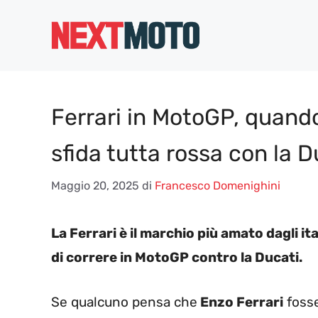
Vai
al
contenuto
Ferrari in MotoGP, quando
sfida tutta rossa con la D
Maggio 20, 2025
di
Francesco Domenighini
La Ferrari è il marchio più amato dagli 
di correre in MotoGP contro la Ducati.
Se qualcuno pensa che
Enzo Ferrari
fosse