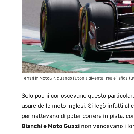
Ferrari in MotoGP, quando l’utopia diventa “reale” sfida t
Solo pochi conoscevano questo particolare
usare delle moto inglesi. Si legò infatti all
permettevano di poter correre in pista, con
Bianchi e Moto Guzzi
non vendevano i loro