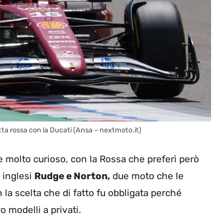
utta rossa con la Ducati (Ansa – nextmoto.it)
 molto curioso, con la Rossa che preferì però
e inglesi
Rudge e Norton,
due moto che le
 la scelta che di fatto fu obbligata perché
 modelli a privati.