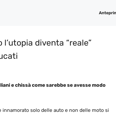
Antepri
 l’utopia diventa “reale”
ucati
italiani e chissà come sarebbe se avesse modo
 innamorato solo delle auto e non delle moto si