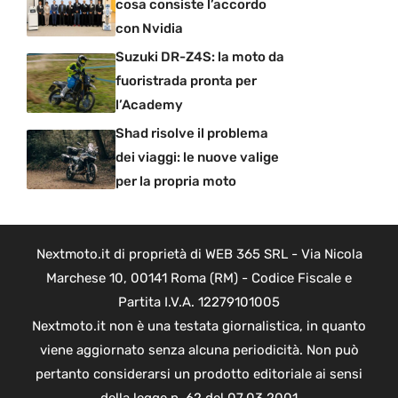
cosa consiste l’accordo
con Nvidia
Suzuki DR-Z4S: la moto da
fuoristrada pronta per
l’Academy
Shad risolve il problema
dei viaggi: le nuove valige
per la propria moto
Nextmoto.it di proprietà di WEB 365 SRL - Via Nicola
Marchese 10, 00141 Roma (RM) - Codice Fiscale e
Partita I.V.A. 12279101005
Nextmoto.it non è una testata giornalistica, in quanto
viene aggiornato senza alcuna periodicità. Non può
pertanto considerarsi un prodotto editoriale ai sensi
della legge n. 62 del 07.03.2001