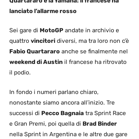
Quartararo e la Yamaha: il francese ha
lanciato l’allarme rosso
Sei gare di
MotoGP
andate in archivio e
quattro
vincitori
diversi, ma tra loro non c’è
Fabio Quartararo
anche se finalmente nel
weekend di Austin
il francese ha ritrovato
il podio.
In fondo i numeri parlano chiaro,
nonostante siamo ancora all’inizio. Tre
successi di
Pecco Bagnaia
tra Sprint Race
e Gran Premi, poi quella di
Brad Binder
nella Sprint in Argentina e le altre due gare