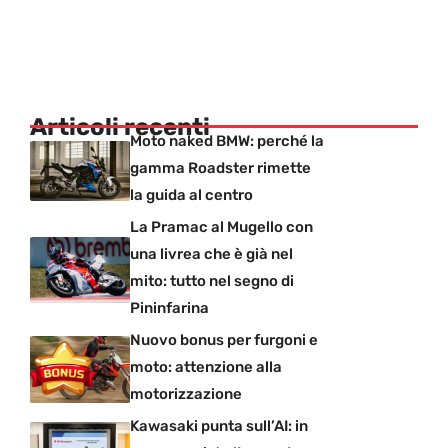
Articoli recenti
Moto naked BMW: perché la
gamma Roadster rimette
la guida al centro
La Pramac al Mugello con
una livrea che è già nel
mito: tutto nel segno di
Pininfarina
Nuovo bonus per furgoni e
moto: attenzione alla
motorizzazione
Kawasaki punta sull’AI: in