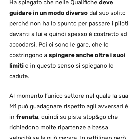
Ha spiegato che nelle Qualifiche
deve
guidare in un modo diverso
dal suo solito
perché non ha lo spunto per passare i piloti
davanti a lui e quindi spesso è costretto ad
accodarsi. Poi ci sono le gare, che lo
costringono a
spingere anche oltre i suoi
limiti
e in questo senso si spiegano le
cadute.
Al momento l’unico settore nel quale la sua
M1 può guadagnare rispetto agli avversari è
in
frenata
, quindi su piste stop&go che
richiedono molte ripartenze a bassa
velocità se la può cavare. In rettilineo però