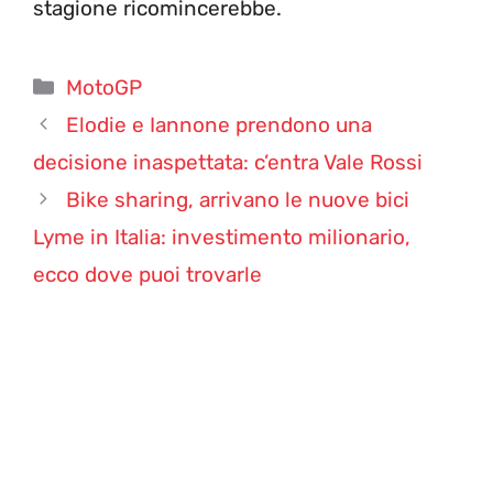
stagione ricomincerebbe.
Categorie
MotoGP
Elodie e Iannone prendono una
decisione inaspettata: c’entra Vale Rossi
Bike sharing, arrivano le nuove bici
Lyme in Italia: investimento milionario,
ecco dove puoi trovarle