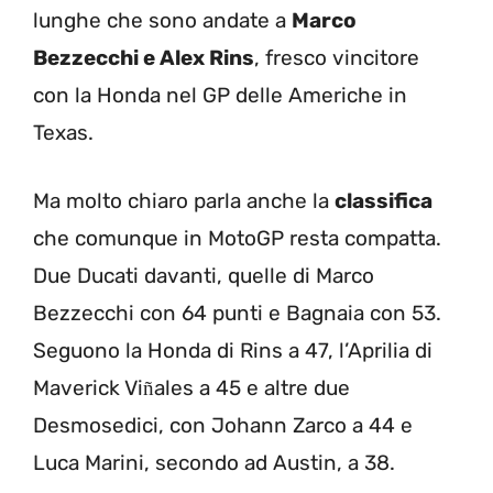
lunghe che sono andate a
Marco
Bezzecchi e Alex Rins
, fresco vincitore
con la Honda nel GP delle Americhe in
Texas.
Ma molto chiaro parla anche la
classifica
che comunque in MotoGP resta compatta.
Due Ducati davanti, quelle di Marco
Bezzecchi con 64 punti e Bagnaia con 53.
Seguono la Honda di Rins a 47, l’Aprilia di
Maverick Vi
ales a 45 e altre due
ñ
Desmosedici, con Johann Zarco a 44 e
Luca Marini, secondo ad Austin, a 38.