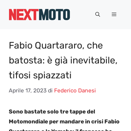
Vai
al
Menu
contenuto
Fabio Quartararo, che
batosta: è già inevitabile,
tifosi spiazzati
Aprile 17, 2023
di
Federico Danesi
Sono bastate solo tre tappe del
Motomondiale per mandare in crisi Fabio