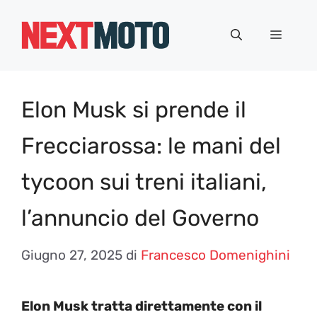
Vai
al
Menu
contenuto
Elon Musk si prende il
Frecciarossa: le mani del
tycoon sui treni italiani,
l’annuncio del Governo
Giugno 27, 2025
di
Francesco Domenighini
Elon Musk tratta direttamente con il