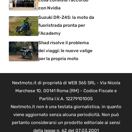
con Nvidia
Suzuki DR-Z4S: la moto da
fuoristrada pronta per
l’Academy
Shad risolve il problema
dei viaggi: le nuove valige
per la propria moto
Nextmoto.it di proprietà di WEB 365 SRL - Via Nicola
Marchese 10, 00141 Roma (RM) - Codice Fiscale e
Partita I.V.A. 12279101005
Nextmoto.it non è una testata giornalistica, in quanto
viene aggiornato senza alcuna periodicità. Non può
pertanto considerarsi un prodotto editoriale ai sensi
della legge n. 62 del 07.03.2001