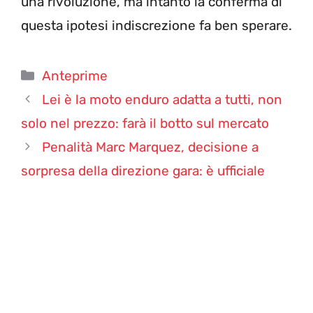
una rivoluzione, ma intanto la conferma di
questa ipotesi indiscrezione fa ben sperare.
Categorie
Anteprime
Lei è la moto enduro adatta a tutti, non
solo nel prezzo: farà il botto sul mercato
Penalità Marc Marquez, decisione a
sorpresa della direzione gara: è ufficiale