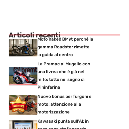
Articoli recenti
Moto naked BMW: perché la
gamma Roadster rimette
la guida al centro
La Pramac al Mugello con
una livrea che è già nel
mito: tutto nel segno di
Pininfarina
Nuovo bonus per furgoni e
moto: attenzione alla
motorizzazione
Kawasaki punta sull’AI: in
cosa consiste l’accordo