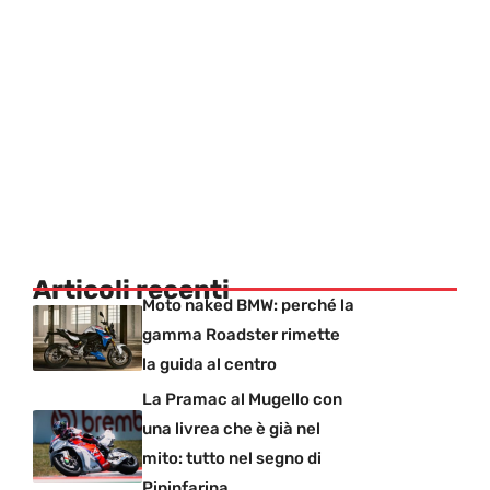
Articoli recenti
Moto naked BMW: perché la
gamma Roadster rimette
la guida al centro
La Pramac al Mugello con
una livrea che è già nel
mito: tutto nel segno di
Pininfarina