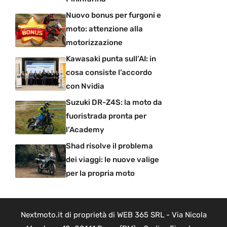
Nuovo bonus per furgoni e
moto: attenzione alla
motorizzazione
Kawasaki punta sull’AI: in
cosa consiste l’accordo
con Nvidia
Suzuki DR-Z4S: la moto da
fuoristrada pronta per
l’Academy
Shad risolve il problema
dei viaggi: le nuove valige
per la propria moto
Nextmoto.it di proprietà di WEB 365 SRL - Via Nicola