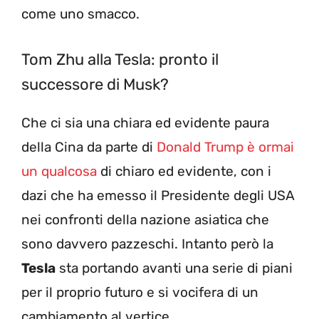
come uno smacco.
Tom Zhu alla Tesla: pronto il
successore di Musk?
Che ci sia una chiara ed evidente paura
della Cina da parte di
Donald Trump è ormai
un qualcosa
di chiaro ed evidente, con i
dazi che ha emesso il Presidente degli USA
nei confronti della nazione asiatica che
sono davvero pazzeschi. Intanto però la
Tesla
sta portando avanti una serie di piani
per il proprio futuro e si vocifera di un
cambiamento al vertice.