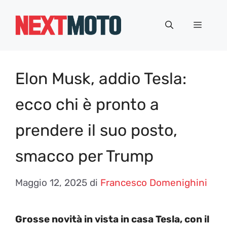
Vai
al
Menu
contenuto
Elon Musk, addio Tesla:
ecco chi è pronto a
prendere il suo posto,
smacco per Trump
Maggio 12, 2025
di
Francesco Domenighini
Grosse novità in vista in casa Tesla, con il