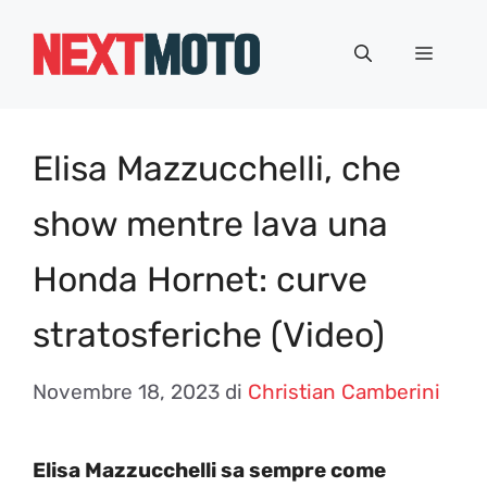
Vai
al
Menu
contenuto
Elisa Mazzucchelli, che
show mentre lava una
Honda Hornet: curve
stratosferiche (Video)
Novembre 18, 2023
di
Christian Camberini
Elisa Mazzucchelli sa sempre come