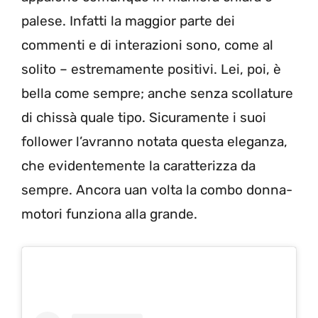
palese. Infatti la maggior parte dei
commenti e di interazioni sono, come al
solito – estremamente positivi. Lei, poi, è
bella come sempre; anche senza scollature
di chissà quale tipo. Sicuramente i suoi
follower l’avranno notata questa eleganza,
che evidentemente la caratterizza da
sempre. Ancora uan volta la combo donna-
motori funziona alla grande.