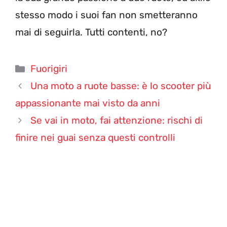
stesso modo i suoi fan non smetteranno
mai di seguirla. Tutti contenti, no?
Categorie
Fuorigiri
Una moto a ruote basse: è lo scooter più
appassionante mai visto da anni
Se vai in moto, fai attenzione: rischi di
finire nei guai senza questi controlli