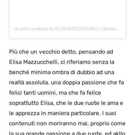
Un post condiviso da ELISA MAZZUCCHELLI (@elisa_mazzucchelli)
Più che un vecchio detto, pensando ad
Elisa Mazzucchelli, ci riferiamo senza la
benché minima ombra di dubbio ad una
realtà assoluta. una doppia passione che fa
felici tanti uomini, ma che fa felice
soprattutto Elisa, che le due ruote le ama e
le apprezza in maniera particolare. I suoi
contenuti non moriranno mai, proprio come
la sua grande passione a due ruote, ed akllo