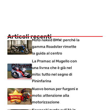
Articoli recenti
Moto naked BMW: perché la
gamma Roadster rimette
la guida al centro
La Pramac al Mugello con
una livrea che è già nel
mito: tutto nel segno di
Pininfarina
Nuovo bonus per furgoni e
moto: attenzione alla
motorizzazione