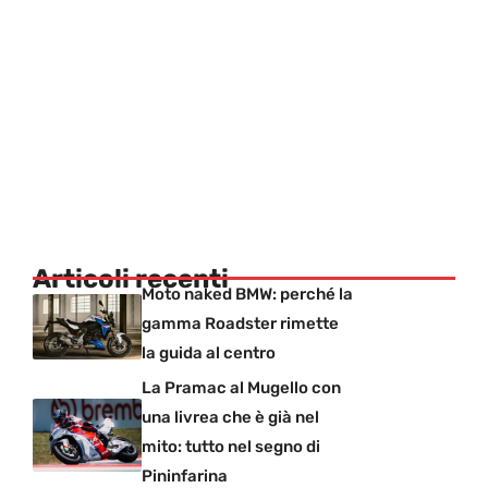
Articoli recenti
Moto naked BMW: perché la
gamma Roadster rimette
la guida al centro
La Pramac al Mugello con
una livrea che è già nel
mito: tutto nel segno di
Pininfarina