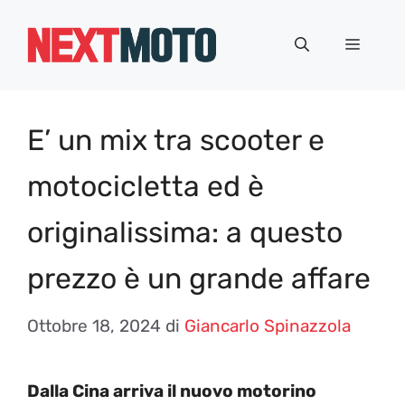
Vai
al
Menu
contenuto
E’ un mix tra scooter e
motocicletta ed è
originalissima: a questo
prezzo è un grande affare
Ottobre 18, 2024
di
Giancarlo Spinazzola
Dalla Cina arriva il nuovo motorino