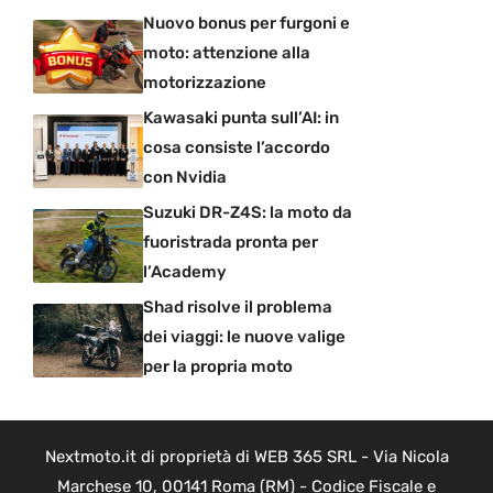
Nuovo bonus per furgoni e
moto: attenzione alla
motorizzazione
Kawasaki punta sull’AI: in
cosa consiste l’accordo
con Nvidia
Suzuki DR-Z4S: la moto da
fuoristrada pronta per
l’Academy
Shad risolve il problema
dei viaggi: le nuove valige
per la propria moto
Nextmoto.it di proprietà di WEB 365 SRL - Via Nicola
Marchese 10, 00141 Roma (RM) - Codice Fiscale e