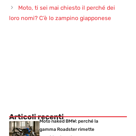
Moto, ti sei mai chiesto il perché dei
loro nomi? C’è lo zampino giapponese
Articoli recenti
Moto naked BMW: perché la
gamma Roadster rimette