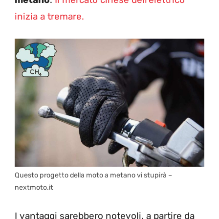
inizia a tremare.
Questo progetto della moto a metano vi stupirà –
nextmoto.it
I vantaggi sarebbero notevoli, a partire da