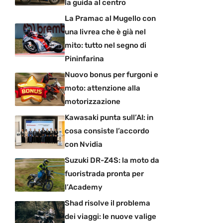
la guida al centro
La Pramac al Mugello con
una livrea che è già nel
mito: tutto nel segno di
Pininfarina
Nuovo bonus per furgoni e
moto: attenzione alla
motorizzazione
Kawasaki punta sull’AI: in
cosa consiste l’accordo
con Nvidia
Suzuki DR-Z4S: la moto da
fuoristrada pronta per
l’Academy
Shad risolve il problema
dei viaggi: le nuove valige