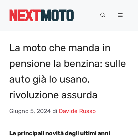
Vai
al
Menu
contenuto
La moto che manda in
pensione la benzina: sulle
auto già lo usano,
rivoluzione assurda
Giugno 5, 2024
di
Davide Russo
Le principali novità degli ultimi anni