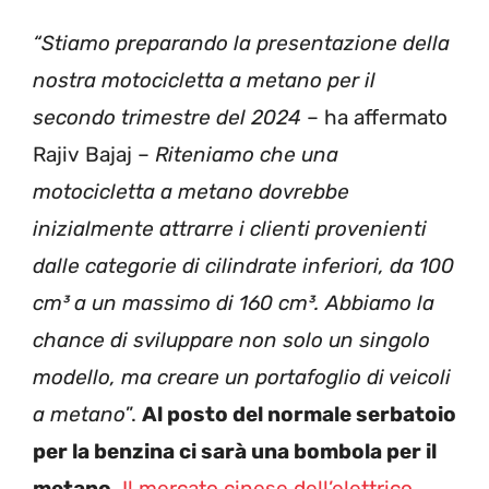
“Stiamo preparando la presentazione della
nostra motocicletta a metano per il
secondo trimestre del 2024
– ha affermato
Rajiv Bajaj –
Riteniamo che una
motocicletta a metano dovrebbe
inizialmente attrarre i clienti provenienti
dalle categorie di cilindrate inferiori, da 100
cm³ a un massimo di 160 cm³. Abbiamo la
chance di sviluppare non solo un singolo
modello, ma creare un portafoglio di veicoli
a metano
”.
Al posto del normale serbatoio
per la benzina ci sarà una bombola per il
metano
.
Il mercato cinese dell’elettrico