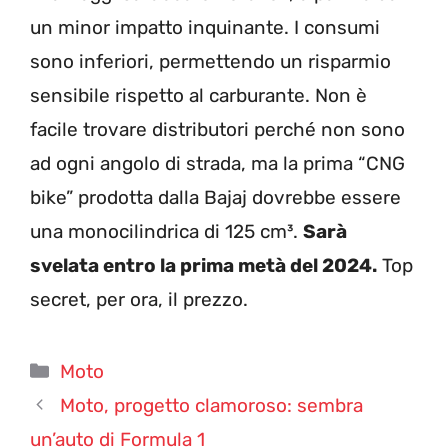
un minor impatto inquinante. I consumi
sono inferiori, permettendo un risparmio
sensibile rispetto al carburante. Non è
facile trovare distributori perché non sono
ad ogni angolo di strada, ma la prima “CNG
bike” prodotta dalla Bajaj dovrebbe essere
una monocilindrica di 125 cm³.
Sarà
svelata entro la prima metà del 2024.
Top
secret, per ora, il prezzo.
Categorie
Moto
Moto, progetto clamoroso: sembra
un’auto di Formula 1