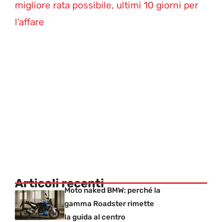
migliore rata possibile, ultimi 10 giorni per
l’affare
Articoli recenti
Moto naked BMW: perché la
gamma Roadster rimette
la guida al centro