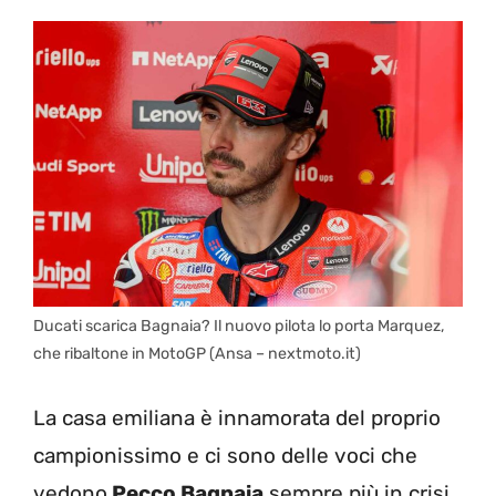
Ducati scarica Bagnaia? Il nuovo pilota lo porta Marquez,
che ribaltone in MotoGP (Ansa – nextmoto.it)
La casa emiliana è innamorata del proprio
campionissimo e ci sono delle voci che
vedono
Pecco Bagnaia
sempre più in crisi.