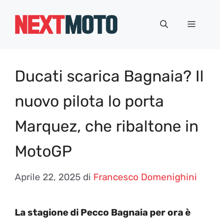
Vai
al
Menu
contenuto
Ducati scarica Bagnaia? Il
nuovo pilota lo porta
Marquez, che ribaltone in
MotoGP
Aprile 22, 2025
di
Francesco Domenighini
La stagione di Pecco Bagnaia per ora è