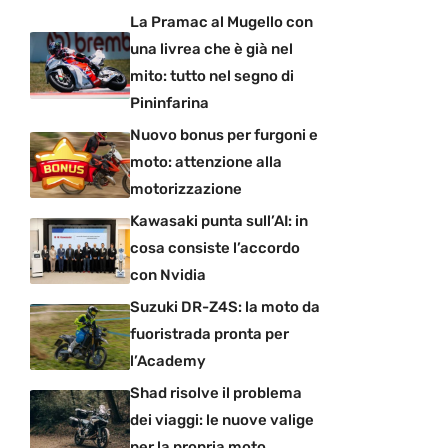
La Pramac al Mugello con
una livrea che è già nel
mito: tutto nel segno di
Pininfarina
Nuovo bonus per furgoni e
moto: attenzione alla
motorizzazione
Kawasaki punta sull’AI: in
cosa consiste l’accordo
con Nvidia
Suzuki DR-Z4S: la moto da
fuoristrada pronta per
l’Academy
Shad risolve il problema
dei viaggi: le nuove valige
per la propria moto