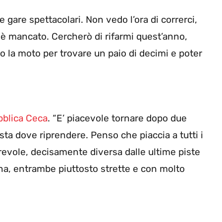
ce gare spettacolari. Non vedo l’ora di correrci,
 è mancato. Cercherò di rifarmi quest’anno,
o la moto per trovare un paio di decimi e poter
bblica Ceca
. “E’ piacevole tornare dopo due
ta dove riprendere. Penso che piaccia a tutti i
rrevole, decisamente diversa dalle ultime piste
a, entrambe piuttosto strette e con molto