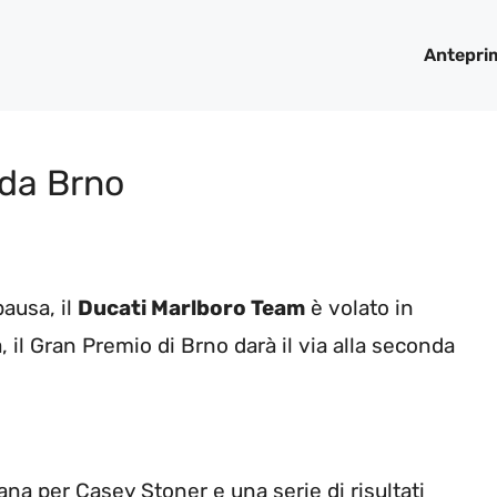
Antepri
 da Brno
pausa, il
Ducati Marlboro Team
è volato in
l Gran Premio di Brno darà il via alla seconda
ana per Casey Stoner e una serie di risultati