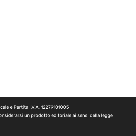
ale e Partita I.V.A. 12279101005
nsiderarsi un prodotto editoriale ai sensi della legge