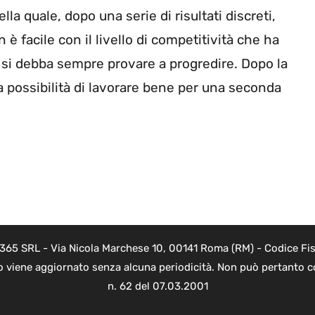
la quale, dopo una serie di risultati discreti,
è facile con il livello di competitività che ha
si debba sempre provare a progredire. Dopo la
la possibilità di lavorare bene per una seconda
 365 SRL - Via Nicola Marchese 10, 00141 Roma (RM) - Codice Fisc
o viene aggiornato senza alcuna periodicità. Non può pertanto co
n. 62 del 07.03.2001