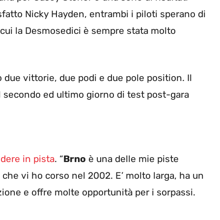
fatto Nicky Hayden, entrambi i piloti sperano di
n cui la Desmosedici è sempre stata molto
due vittorie, due podi e due pole position. Il
il secondo ed ultimo giorno di test post-gara
dere in pista
. “
Brno
è una delle mie piste
ta che vi ho corso nel 2002. E’ molto larga, ha un
ione e offre molte opportunità per i sorpassi.