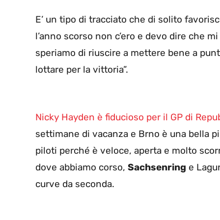
E’ un tipo di tracciato che di solito favoris
l’anno scorso non c’ero e devo dire che mi
speriamo di riuscire a mettere bene a punt
lottare per la vittoria”.
Nicky Hayden è fiducioso per il GP di Repu
settimane di vacanza e Brno è una bella pis
piloti perché è veloce, aperta e molto sco
dove abbiamo corso,
Sachsenring
e Lagun
curve da seconda.