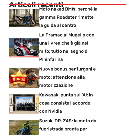
Articoli recenti
Moto naked BMW: perché la
gamma Roadster rimette
la guida al centro
La Pramac al Mugello con
una livrea che è già nel
mito: tutto nel segno di
Pininfarina
Nuovo bonus per furgoni e
moto: attenzione alla
motorizzazione
Kawasaki punta sull’AI: in
cosa consiste l’accordo
con Nvidia
Suzuki DR-Z4S: la moto da
fuoristrada pronta per