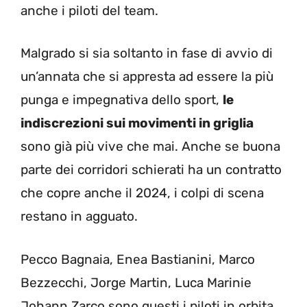
anche i piloti del team.
Malgrado si sia soltanto in fase di avvio di
un’annata che si appresta ad essere la più
punga e impegnativa dello sport,
le
indiscrezioni sui movimenti in griglia
sono già più vive che mai. Anche se buona
parte dei corridori schierati ha un contratto
che copre anche il 2024, i colpi di scena
restano in agguato.
Pecco Bagnaia, Enea Bastianini, Marco
Bezzecchi, Jorge Martin, Luca Marinie
Johann Zarco sono questi i piloti in orbita