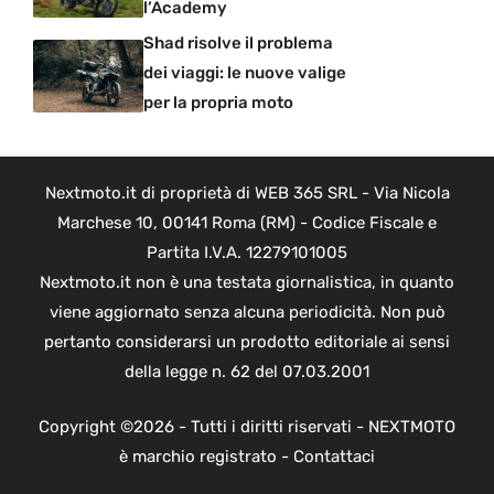
l’Academy
Shad risolve il problema
dei viaggi: le nuove valige
per la propria moto
Nextmoto.it di proprietà di WEB 365 SRL - Via Nicola
Marchese 10, 00141 Roma (RM) - Codice Fiscale e
Partita I.V.A. 12279101005
Nextmoto.it non è una testata giornalistica, in quanto
viene aggiornato senza alcuna periodicità. Non può
pertanto considerarsi un prodotto editoriale ai sensi
della legge n. 62 del 07.03.2001
Copyright ©2026 - Tutti i diritti riservati - NEXTMOTO
è marchio registrato -
Contattaci