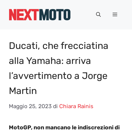
Vai
al
Menu
contenuto
Ducati, che frecciatina
alla Yamaha: arriva
l’avvertimento a Jorge
Martin
Maggio 25, 2023
di
Chiara Rainis
MotoGP, non mancano le indiscrezioni di