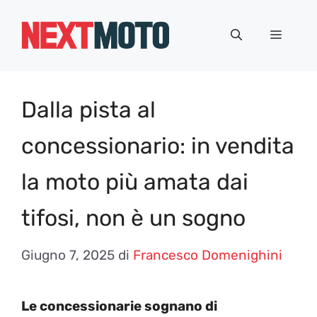
Vai
al
Menu
contenuto
Dalla pista al
concessionario: in vendita
la moto più amata dai
tifosi, non è un sogno
Giugno 7, 2025
di
Francesco Domenighini
Le concessionarie sognano di