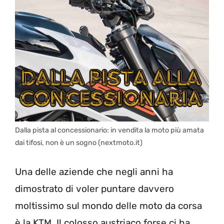
Dalla pista al concessionario: in vendita la moto più amata
dai tifosi, non è un sogno (nextmoto.it)
Una delle aziende che negli anni ha
dimostrato di voler puntare davvero
moltissimo sul mondo delle moto da corsa
è la KTM. Il colosso austriaco forse ci ha