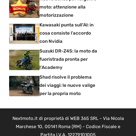
moto: attenzione alla
motorizzazione
Kawasaki punta sull’AI: in
cosa consiste l’accordo
con Nvidia
Suzuki DR-Z4S: la moto da
fuoristrada pronta per
l’Academy
Shad risolve il problema
dei viaggi: le nuove valige
per la propria moto
Nextmoto.it di proprietà di WEB 365 SRL - Via Nicola
Marchese 10, 00141 Roma (RM) - Codice Fiscale e
Partita I.V.A. 12279101005