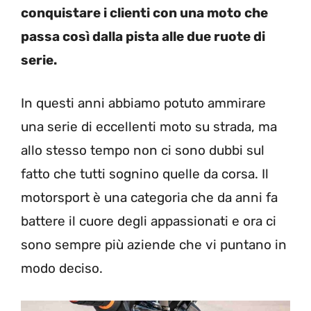
conquistare i clienti con una moto che
passa così dalla pista alle due ruote di
serie.
In questi anni abbiamo potuto ammirare
una serie di eccellenti moto su strada, ma
allo stesso tempo non ci sono dubbi sul
fatto che tutti sognino quelle da corsa. Il
motorsport è una categoria che da anni fa
battere il cuore degli appassionati e ora ci
sono sempre più aziende che vi puntano in
modo deciso.