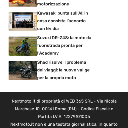
motorizzazione
Kawasaki punta sull’AI: in
cosa consiste l’accordo
con Nvidia
Suzuki DR-Z4S: la moto da
fuoristrada pronta per
l’Academy
Shad risolve il problema
dei viaggi: le nuove valige
per la propria moto
Nextmoto.it di proprietà di WEB 365 SRL - Via Nicola
Marchese 10, 00141 Roma (RM) - Codice Fiscale e
Partita I.V.A. 12279101005
Nextmoto.it non è una testata giornalistica, in quanto