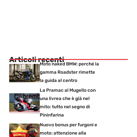
Articoli recenti
Moto naked BMW: perché la
gamma Roadster rimette
la guida al centro
La Pramac al Mugello con
una livrea che è già nel
mito: tutto nel segno di
Pininfarina
Nuovo bonus per furgoni e
moto: attenzione alla