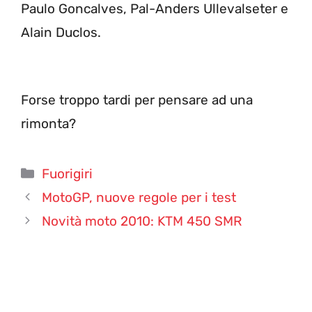
Paulo Goncalves, Pal-Anders Ullevalseter e
Alain Duclos.
Forse troppo tardi per pensare ad una
rimonta?
Categorie
Fuorigiri
MotoGP, nuove regole per i test
Novità moto 2010: KTM 450 SMR