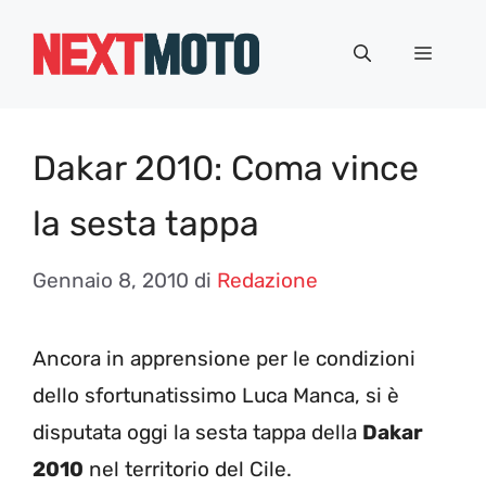
Vai
al
Menu
contenuto
Dakar 2010: Coma vince
la sesta tappa
Gennaio 8, 2010
di
Redazione
Ancora in apprensione per le condizioni
dello sfortunatissimo Luca Manca, si è
disputata oggi la sesta tappa della
Dakar
2010
nel territorio del Cile.