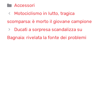
Categorie
Accessori
Motociclismo in lutto, tragica
scomparsa: è morto il giovane campione
Ducati a sorpresa scandalizza su
Bagnaia: rivelata la fonte dei problemi