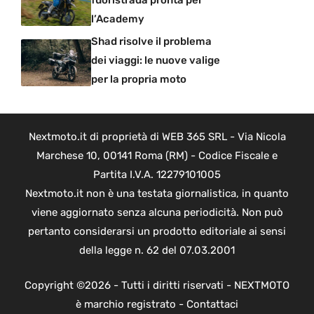
fuoristrada pronta per
l’Academy
Shad risolve il problema
dei viaggi: le nuove valige
per la propria moto
Nextmoto.it di proprietà di WEB 365 SRL - Via Nicola
Marchese 10, 00141 Roma (RM) - Codice Fiscale e
Partita I.V.A. 12279101005
Nextmoto.it non è una testata giornalistica, in quanto
viene aggiornato senza alcuna periodicità. Non può
pertanto considerarsi un prodotto editoriale ai sensi
della legge n. 62 del 07.03.2001
Copyright ©2026 - Tutti i diritti riservati - NEXTMOTO
è marchio registrato -
Contattaci