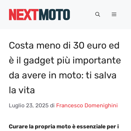
Vai
al
Menu
contenuto
Costa meno di 30 euro ed
è il gadget più importante
da avere in moto: ti salva
la vita
Luglio 23, 2025
di
Francesco Domenighini
Curare la propria moto è essenziale per i