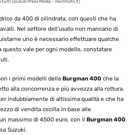
 tutti (Suzuki Press Media – nextmoto.it)
drico da 400 di cilindrata, con questi che ha
valli. Nel settore dell’usato non mancano di
quistarne uno è necessario effettuare qualche
ma questo vale per ogni modello, constatare
uti.
 con i primi modelli della
Burgman 400
che la
to alla concorrenza e più avvezza alla rottura.
r indubbiamente di altissima qualità e che ha
rezzo di vendita oscilla in base alle
a un massimo di 4500 euro, con il
Burgman 400
asa Suzuki.