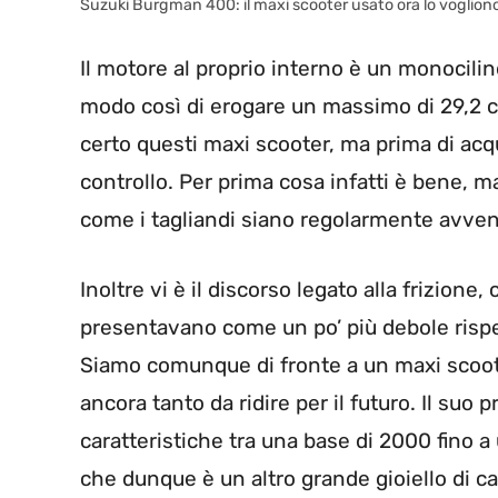
Suzuki Burgman 400: il maxi scooter usato ora lo vogliono
Il motore al proprio interno è un monocilin
modo così di erogare un massimo di 29,2 ca
certo questi maxi scooter, ma prima di ac
controllo. Per prima cosa infatti è bene, 
come i tagliandi siano regolarmente avven
Inoltre vi è il discorso legato alla frizione,
presentavano come un po’ più debole rispet
Siamo comunque di fronte a un maxi scoote
ancora tanto da ridire per il futuro. Il suo p
caratteristiche tra una base di 2000 fino 
che dunque è un altro grande gioiello di c