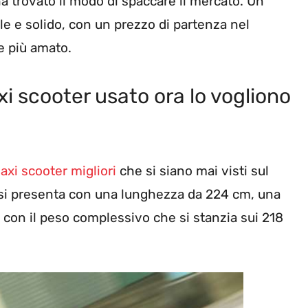
a trovato il modo di spaccare il mercato. Un
e e solido, con un prezzo di partenza nel
e più amato.
i scooter usato ora lo vogliono
axi scooter migliori
che si siano mai visti sul
 si presenta con una lunghezza da 224 cm, una
 con il peso complessivo che si stanzia sui 218