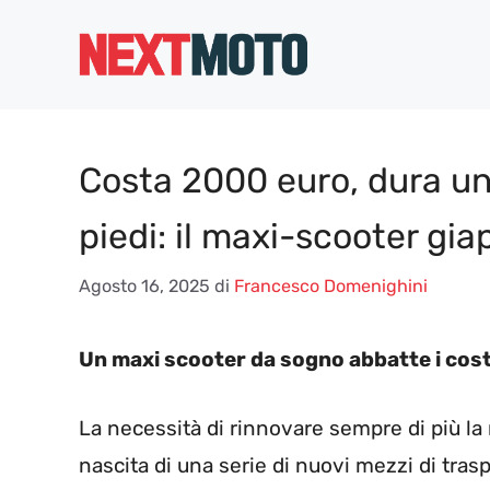
Vai
al
contenuto
Costa 2000 euro, dura una
piedi: il maxi-scooter gia
Agosto 16, 2025
di
Francesco Domenighini
Un maxi scooter da sogno abbatte i costi
La necessità di rinnovare sempre di più la m
nascita di una serie di nuovi mezzi di tras