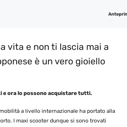
Antepri
 vita e non ti lascia mai a
pponese è un vero gioiello
 e ora lo possono acquistare tutti.
obilità a livello internazionale ha portato alla
porto. I maxi scooter dunque si sono trovati