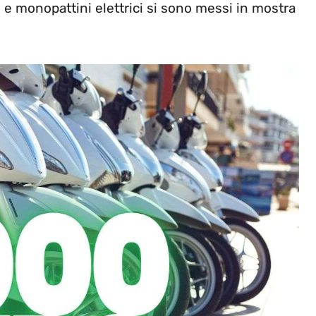
e monopattini elettrici si sono messi in mostra