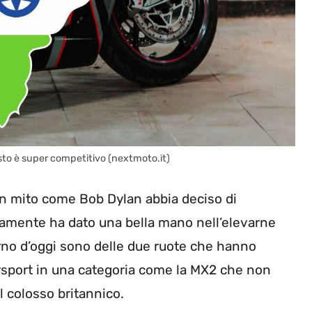
osto è super competitivo (nextmoto.it)
un mito come Bob Dylan abbia deciso di
uramente ha dato una bella mano nell’elevarne
rno d’oggi sono delle due ruote che hanno
rsport in una categoria come la MX2 che non
 colosso britannico.