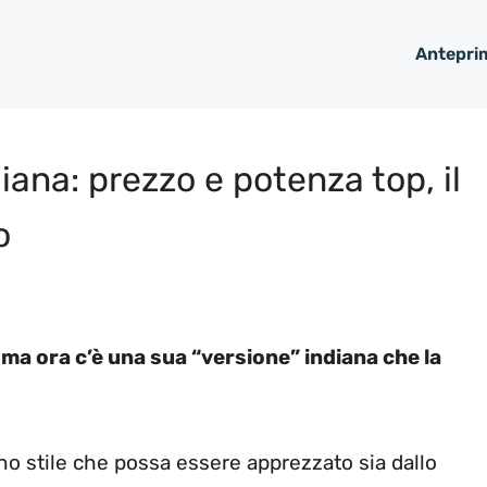
Antepri
iana: prezzo e potenza top, il
o
, ma ora c’è una sua “versione” indiana che la
no stile che possa essere apprezzato sia dallo