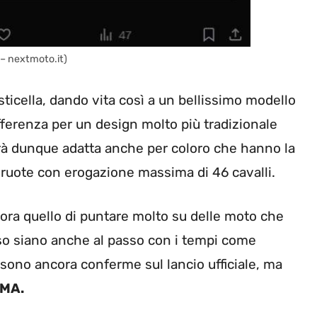
 – nextmoto.it)
sticella, dando vita così a un bellissimo modello
fferenza per un design molto più tradizionale
arà dunque adatta anche per coloro che hanno la
e ruote con erogazione massima di 46 cavalli.
ora quello di puntare molto su delle moto che
sso siano anche al passo con i tempi come
sono ancora conferme sul lancio ufficiale, ma
CMA.