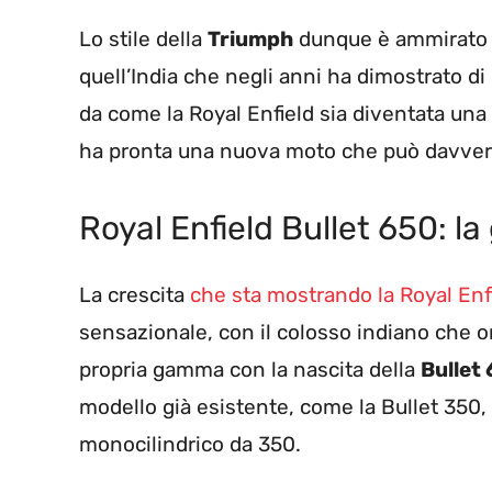
Lo stile della
Triumph
dunque è ammirato e
quell’India che negli anni ha dimostrato d
da come la Royal Enfield sia diventata una 
ha pronta una nuova moto che può davvero
Royal Enfield Bullet 650: l
La crescita
che sta mostrando la Royal Enf
sensazionale, con il colosso indiano che ora
propria gamma con la nascita della
Bullet
modello già esistente, come la Bullet 35
monocilindrico da 350.