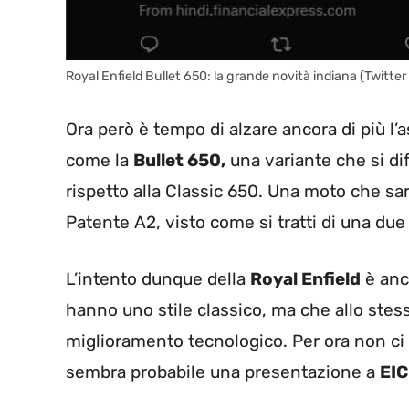
Royal Enfield Bullet 650: la grande novità indiana (Twitter
Ora però è tempo di alzare ancora di più l’a
come la
Bullet 650,
una variante che si di
rispetto alla Classic 650. Una moto che s
Patente A2, visto come si tratti di una du
L’intento dunque della
Royal Enfield
è anc
hanno uno stile classico, ma che allo ste
miglioramento tecnologico. Per ora non ci 
sembra probabile una presentazione a
EI