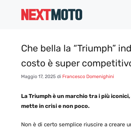
Vai
al
contenuto
Che bella la “Triumph” ind
costo è super competitiv
Maggio 17, 2025
di
Francesco Domenighini
La Triumph è un marchio tra i più iconici
mette in crisi e non poco.
Non è di certo semplice riuscire a creare u