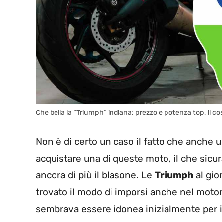
Che bella la “Triumph” indiana: prezzo e potenza top, il c
Non è di certo un caso il fatto che anche 
acquistare una di queste moto, il che sic
ancora di più il blasone. Le
Triumph
al gio
trovato il modo di imporsi anche nel moto
sembrava essere idonea inizialmente per il