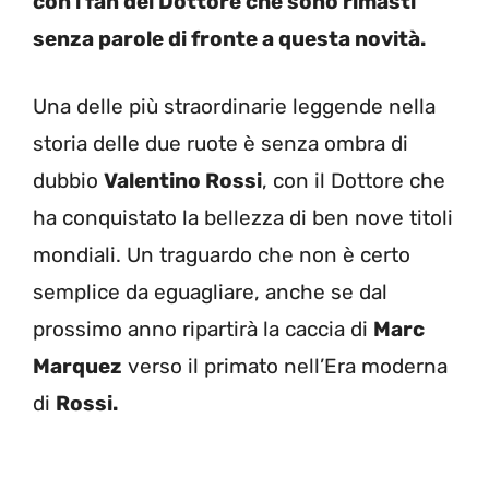
con i fan del Dottore che sono rimasti
senza parole di fronte a questa novità.
Una delle più straordinarie leggende nella
storia delle due ruote è senza ombra di
dubbio
Valentino Rossi
, con il Dottore che
ha conquistato la bellezza di ben nove titoli
mondiali. Un traguardo che non è certo
semplice da eguagliare, anche se dal
prossimo anno ripartirà la caccia di
Marc
Marquez
verso il primato nell’Era moderna
di
Rossi.