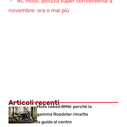
RC moto, polizza super conveniente a
novembre: ora o mai più
Articoli recenti
Moto naked BMW: perché la
gamma Roadster rimette
la guida al centro