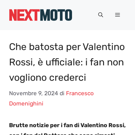
Vai
al
Menu
contenuto
Che batosta per Valentino
Rossi, è ufficiale: i fan non
vogliono crederci
Novembre 9, 2024
di
Francesco
Domenighini
Brutte notizie per i fan di Valentino Rossi,