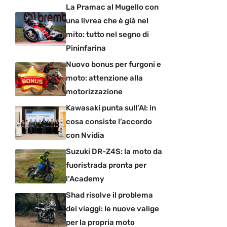
La Pramac al Mugello con
una livrea che è già nel
mito: tutto nel segno di
Pininfarina
Nuovo bonus per furgoni e
moto: attenzione alla
motorizzazione
Kawasaki punta sull’AI: in
cosa consiste l’accordo
con Nvidia
Suzuki DR-Z4S: la moto da
fuoristrada pronta per
l’Academy
Shad risolve il problema
dei viaggi: le nuove valige
per la propria moto