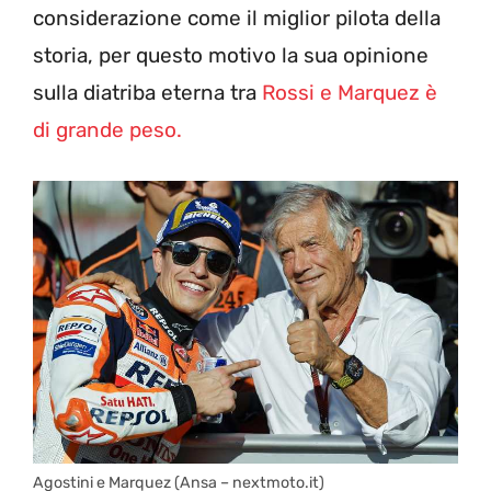
considerazione come il miglior pilota della
storia, per questo motivo la sua opinione
sulla diatriba eterna tra
Rossi e Marquez è
di grande peso.
Agostini e Marquez (Ansa – nextmoto.it)