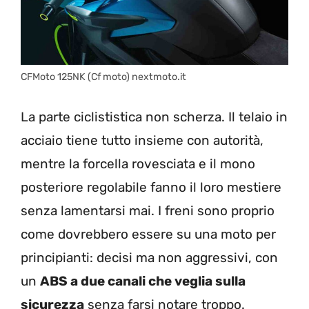
CFMoto 125NK (Cf moto) nextmoto.it
La parte ciclististica non scherza. Il telaio in
acciaio tiene tutto insieme con autorità,
mentre la forcella rovesciata e il mono
posteriore regolabile fanno il loro mestiere
senza lamentarsi mai. I freni sono proprio
come dovrebbero essere su una moto per
principianti: decisi ma non aggressivi, con
un
ABS a due canali che veglia sulla
sicurezza
senza farsi notare troppo.