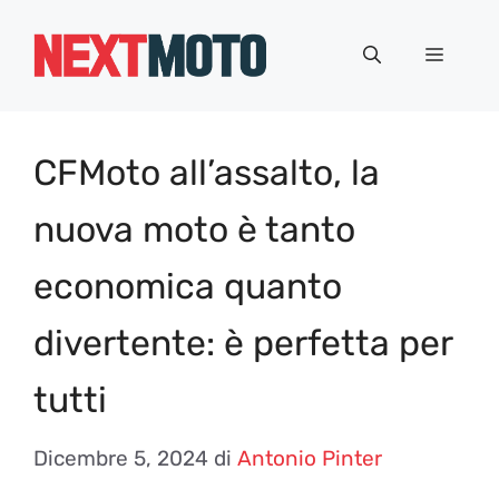
Vai
al
Menu
contenuto
CFMoto all’assalto, la
nuova moto è tanto
economica quanto
divertente: è perfetta per
tutti
Dicembre 5, 2024
di
Antonio Pinter