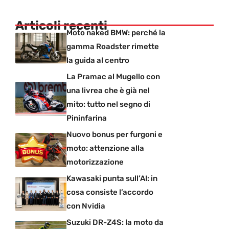
Articoli recenti
Moto naked BMW: perché la
gamma Roadster rimette
la guida al centro
La Pramac al Mugello con
una livrea che è già nel
mito: tutto nel segno di
Pininfarina
Nuovo bonus per furgoni e
moto: attenzione alla
motorizzazione
Kawasaki punta sull’AI: in
cosa consiste l’accordo
con Nvidia
Suzuki DR-Z4S: la moto da