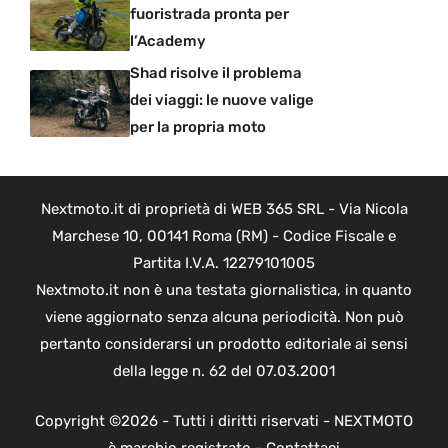
fuoristrada pronta per
l’Academy
Shad risolve il problema
dei viaggi: le nuove valige
per la propria moto
Nextmoto.it di proprietà di WEB 365 SRL - Via Nicola
Marchese 10, 00141 Roma (RM) - Codice Fiscale e
Partita I.V.A. 12279101005
Nextmoto.it non è una testata giornalistica, in quanto
viene aggiornato senza alcuna periodicità. Non può
pertanto considerarsi un prodotto editoriale ai sensi
della legge n. 62 del 07.03.2001
Copyright ©2026 - Tutti i diritti riservati - NEXTMOTO
è marchio registrato -
Contattaci