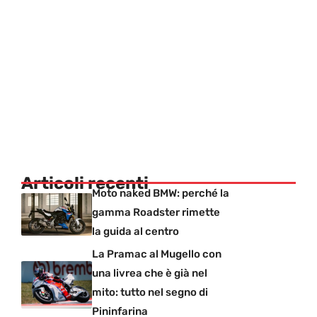
Articoli recenti
Moto naked BMW: perché la
gamma Roadster rimette
la guida al centro
La Pramac al Mugello con
una livrea che è già nel
mito: tutto nel segno di
Pininfarina