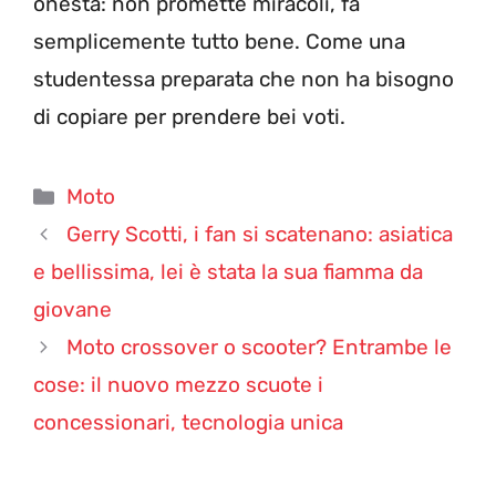
onestà: non promette miracoli, fa
semplicemente tutto bene. Come una
studentessa preparata che non ha bisogno
di copiare per prendere bei voti.
Categorie
Moto
Gerry Scotti, i fan si scatenano: asiatica
e bellissima, lei è stata la sua fiamma da
giovane
Moto crossover o scooter? Entrambe le
cose: il nuovo mezzo scuote i
concessionari, tecnologia unica