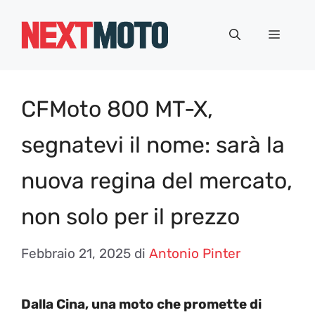
Vai
al
Menu
contenuto
CFMoto 800 MT-X,
segnatevi il nome: sarà la
nuova regina del mercato,
non solo per il prezzo
Febbraio 21, 2025
di
Antonio Pinter
Dalla Cina, una moto che promette di