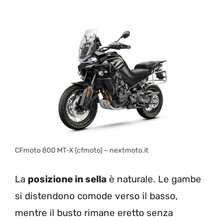
CFmoto 800 MT-X (cfmoto) – nextmoto.it
La
posizione in sella
è naturale. Le gambe
si distendono comode verso il basso,
mentre il busto rimane eretto senza