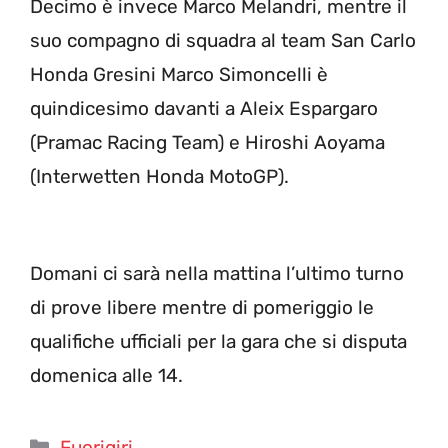
Decimo è invece Marco Melandri, mentre il
suo compagno di squadra al team San Carlo
Honda Gresini Marco Simoncelli è
quindicesimo davanti a Aleix Espargaro
(Pramac Racing Team) e Hiroshi Aoyama
(Interwetten Honda MotoGP).
Domani ci sarà nella mattina l’ultimo turno
di prove libere mentre di pomeriggio le
qualifiche ufficiali per la gara che si disputa
domenica alle 14.
Categorie
Fuorigiri