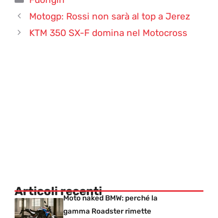
Motogp: Rossi non sarà al top a Jerez
KTM 350 SX-F domina nel Motocross
Articoli recenti
Moto naked BMW: perché la
gamma Roadster rimette