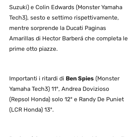
Suzuki) e Colin Edwards (Monster Yamaha
Tech3), sesto e settimo rispettivamente,
mentre sorprende la Ducati Paginas
Amarillas di Hector Barberá che completa le
prime otto piazze.
Importanti i ritardi di
Ben Spies
(Monster
Yamaha Tech3) 11º, Andrea Dovizioso
(Repsol Honda) solo 12º e Randy De Puniet
(LCR Honda) 13º.