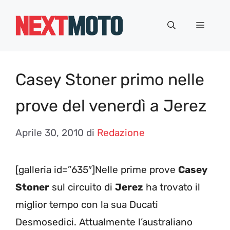
Vai
al
Menu
contenuto
Casey Stoner primo nelle
prove del venerdì a Jerez
Aprile 30, 2010
di
Redazione
[galleria id=”635″]Nelle prime prove
Casey
Stoner
sul circuito di
Jerez
ha trovato il
miglior tempo con la sua Ducati
Desmosedici. Attualmente l’australiano