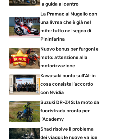
la guida al centro
La Pramac al Mugello con
una livrea che è già nel
mito: tutto nel segno di
Pininfarina
Nuovo bonus per furgoni e
moto: attenzione alla
motorizzazione
Kawasaki punta sull’AI: in
cosa consiste l’accordo
con Nvidia
Suzuki DR-Z4S: la moto da
fuoristrada pronta per
l’Academy
Shad risolve il problema
dei viaggi: le nuove valige