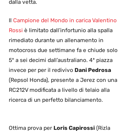
dalla vetta.
Il
Campione del Mondo in carica Valentino
Rossi
è limitato dall’infortunio alla spalla
rimediato durante un allenamento in
motocross due settimane fa e chiude solo
5º a sei decimi dall’australiano. 4ª piazza
invece per per il redivivo
Dani Pedrosa
(Repsol Honda), presente a Jerez con una
RC212V modificata a livello di telaio alla
ricerca di un perfetto bilanciamento.
Ottima prova per
Loris Capirossi
(Rizla