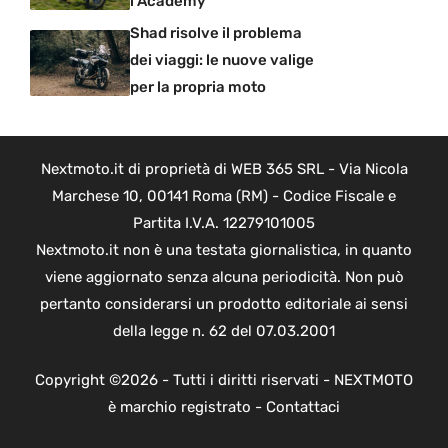
l’Academy
Shad risolve il problema
dei viaggi: le nuove valige
per la propria moto
Nextmoto.it di proprietà di WEB 365 SRL - Via Nicola
Marchese 10, 00141 Roma (RM) - Codice Fiscale e
Partita I.V.A. 12279101005
Nextmoto.it non è una testata giornalistica, in quanto
viene aggiornato senza alcuna periodicità. Non può
pertanto considerarsi un prodotto editoriale ai sensi
della legge n. 62 del 07.03.2001
Copyright ©2026 - Tutti i diritti riservati - NEXTMOTO
è marchio registrato -
Contattaci