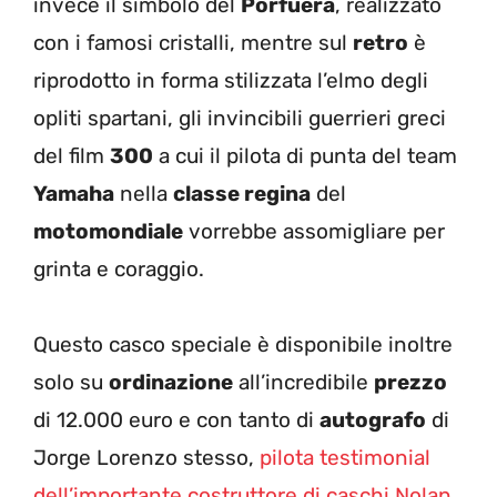
invece il simbolo del
Porfuera
, realizzato
con i famosi cristalli, mentre sul
retro
è
riprodotto in forma stilizzata l’elmo degli
opliti spartani, gli invincibili guerrieri greci
del film
300
a cui il pilota di punta del team
Yamaha
nella
classe regina
del
motomondiale
vorrebbe assomigliare per
grinta e coraggio.
Questo casco speciale è disponibile inoltre
solo su
ordinazione
all’incredibile
prezzo
di 12.000 euro e con tanto di
autografo
di
Jorge Lorenzo stesso,
pilota testimonial
dell’importante costruttore di caschi Nolan