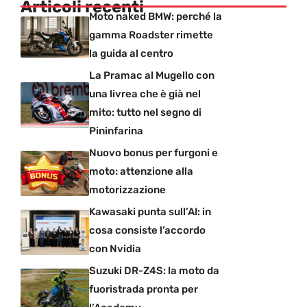
Articoli recenti
Moto naked BMW: perché la
gamma Roadster rimette
la guida al centro
La Pramac al Mugello con
una livrea che è già nel
mito: tutto nel segno di
Pininfarina
Nuovo bonus per furgoni e
moto: attenzione alla
motorizzazione
Kawasaki punta sull’AI: in
cosa consiste l’accordo
con Nvidia
Suzuki DR-Z4S: la moto da
fuoristrada pronta per