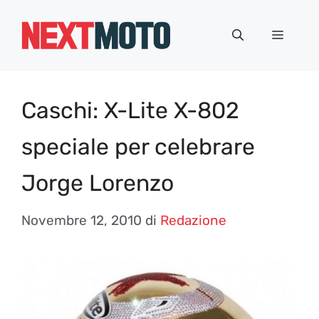
Vai
al
Menu
contenuto
Caschi: X-Lite X-802
speciale per celebrare
Jorge Lorenzo
Novembre 12, 2010
di
Redazione