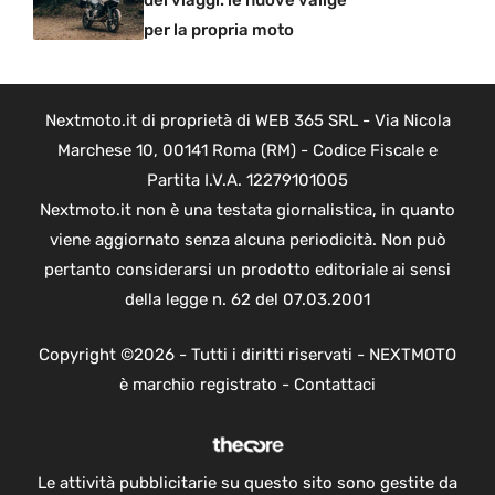
dei viaggi: le nuove valige
per la propria moto
Nextmoto.it di proprietà di WEB 365 SRL - Via Nicola
Marchese 10, 00141 Roma (RM) - Codice Fiscale e
Partita I.V.A. 12279101005
Nextmoto.it non è una testata giornalistica, in quanto
viene aggiornato senza alcuna periodicità. Non può
pertanto considerarsi un prodotto editoriale ai sensi
della legge n. 62 del 07.03.2001
Copyright ©2026 - Tutti i diritti riservati - NEXTMOTO
è marchio registrato -
Contattaci
Le attività pubblicitarie su questo sito sono gestite da