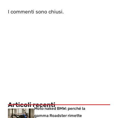
I commenti sono chiusi.
Articoli recenti
Moto naked BMW: perché la
gamma Roadster rimette