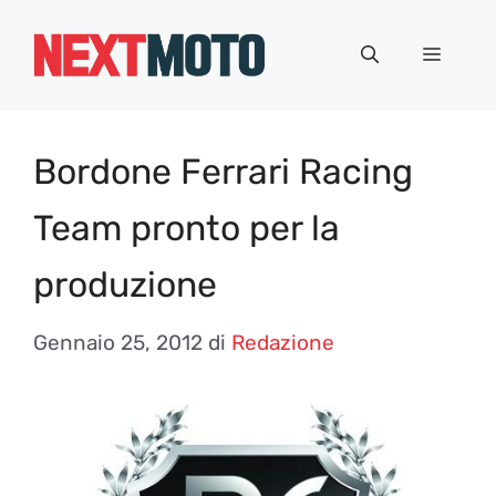
Vai
al
Menu
contenuto
Bordone Ferrari Racing
Team pronto per la
produzione
Gennaio 25, 2012
di
Redazione