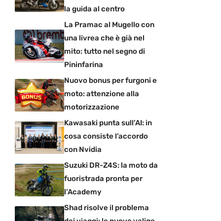
la guida al centro
La Pramac al Mugello con
una livrea che è già nel
mito: tutto nel segno di
Pininfarina
Nuovo bonus per furgoni e
moto: attenzione alla
motorizzazione
Kawasaki punta sull’AI: in
cosa consiste l’accordo
con Nvidia
Suzuki DR-Z4S: la moto da
fuoristrada pronta per
l’Academy
Shad risolve il problema