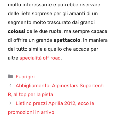
molto interessante e potrebbe riservare
delle liete sorprese per gli amanti di un
segmento molto trascurato dai grandi
colossi
delle due ruote, ma sempre capace
di offrire un grande
spettacolo
, in maniera
del tutto simile a quello che accade per
altre
specialità off road
.
Categorie
Fuorigiri
Abbigliamento: Alpinestars Supertech
R, al top per la pista
Listino prezzi Aprilia 2012, ecco le
promozioni in arrivo